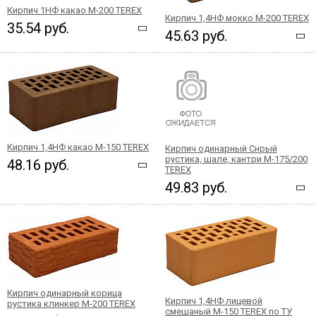
Кирпич 1НФ какао М-200 TEREX
Кирпич 1,4НФ мокко М-200 TEREX
35.54 руб.
45.63 руб.
Кирпич 1,4НФ какао М-150 TEREX
Кирпич одинарный Снрый
рустика, шале, кантри М-175/200
48.16 руб.
TEREX
49.83 руб.
Кирпич одинарный корица
Кирпич 1,4НФ лицевой
рустика клинкер М-200 TEREX
смешаный М-150 TEREX по ТУ