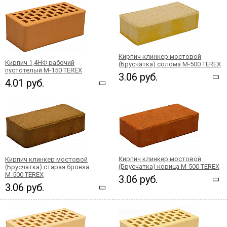
Кирпич клинкер мостовой
Кирпич 1,4НФ рабочий
(Брусчатка) солома М-500 TEREX
пустотелый М-150 TEREX
3.06 руб.
4.01 руб.
Кирпич клинкер мостовой
Кирпич клинкер мостовой
(Брусчатка) корица М-500 TEREX
(Брусчатка) старая бронза
М-500 TEREX
3.06 руб.
3.06 руб.