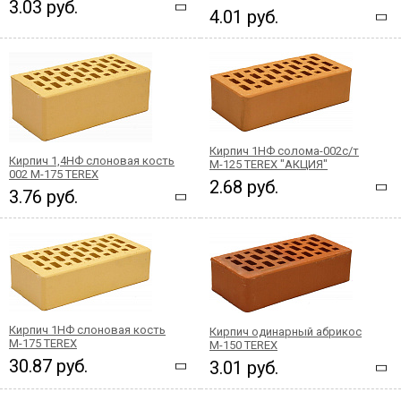
3.03 руб.
4.01 руб.
Кирпич 1НФ солома-002с/т
Кирпич 1,4НФ слоновая кость
М-125 TEREX "АКЦИЯ"
002 М-175 TEREX
2.68 руб.
3.76 руб.
Кирпич 1НФ слоновая кость
Кирпич одинарный абрикос
М-175 TEREX
М-150 TEREX
30.87 руб.
3.01 руб.