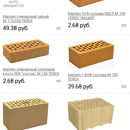
Кирпич 1НФ солома 002/Р М-150
Кирпич одинарный серый
TEREX "АКЦИЯ"
М-175/200 TEREX
2.68 руб.
49.38 руб.
Кирпич одинарный слоновая
кость 005 "рустик" М-150 TEREX
Кирпич 1,4НФ солома М-150
TEREX
2.68 руб.
39.68 руб.