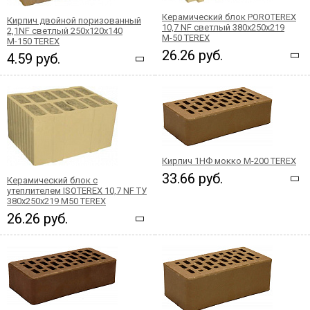
Керамический блок POROTEREX
Кирпич двойной поризованный
10,7 NF светлый 380x250x219
2,1NF светлый 250x120x140
М-50 TEREX
М-150 ТEREX
26.26 руб.
4.59 руб.
Кирпич 1НФ мокко М-200 TEREX
33.66 руб.
Керамический блок с
утеплителем ISOTEREX 10,7 NF ТУ
380x250x219 М50 TEREX
26.26 руб.