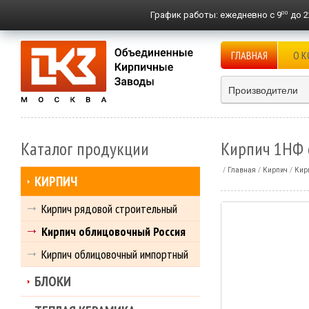
00
График работы:
ежедневно с 9
до 2
ГЛАВНАЯ
О 
Производители
Каталог продукции
Кирпич 1НФ с
Главная
Кирпич
Кир
КИРПИЧ
Кирпич рядовой строительный
Кирпич облицовочный Россия
Кирпич облицовочный импортный
БЛОКИ