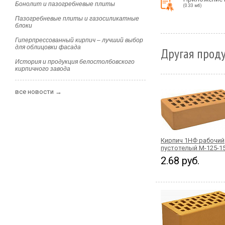
Бонолит и пазогребневые плиты
(0.33 мб)
Пазогребневые плиты и газосиликатные
блоки
Гиперпрессованный кирпич – лучший выбор
для облицовки фасада
Другая проду
История и продукция белостолбовского
кирпичного завода
все новости →
Кирпич 1НФ рабочий
пустотелый М-125-1
2.68 руб.