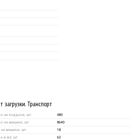
т загрузки. Транспорт
о на поддоне, шт.
480
о на машине, шт.
8640
на машине, шт.
18
 в м2, шт.
62