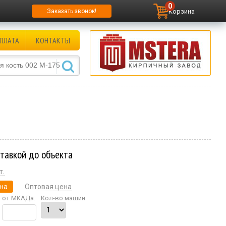
0
Корзина
Заказать звонок!
ПЛАТА
КОНТАКТЫ
ставкой до объекта
т.
на
Оптовая цена
от МКАДа:
Кол-во машин: