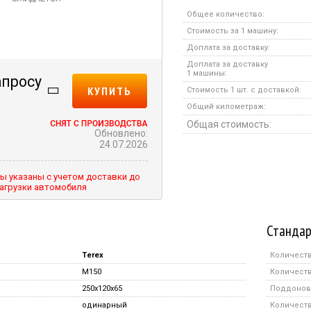
Общее количество:
Стоимость за 1 машину:
Доплата за доставку:
Доплата за доставку
1 машины:
апросу
КУПИТЬ
Стоимость 1 шт. с доставкой:
Общий километраж:
Общая стоимость:
Обновлено:
24.07.2026
ы указаны с учетом доставки до
агрузки автомобиля
Стандар
Terex
Количеств
M150
Количеств
250x120x65
Поддонов 
одинарный
Количество