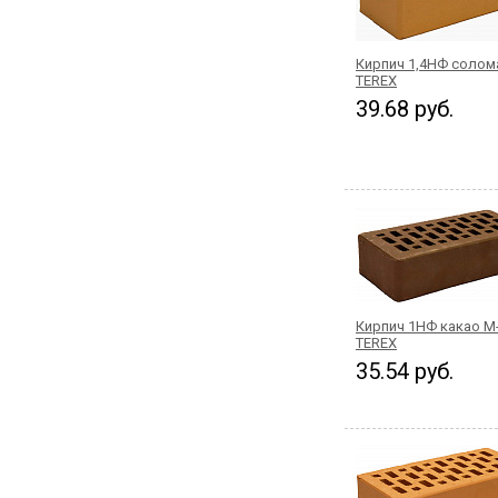
Кирпич 1,4НФ солом
TEREX
39.68 руб.
Кирпич 1НФ какао М
TEREX
35.54 руб.