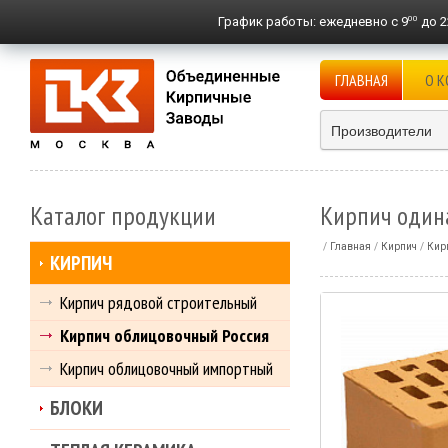
00
График работы:
ежедневно с 9
до 2
ГЛАВНАЯ
О 
Производители
Каталог продукции
Кирпич один
Главная
Кирпич
Кир
КИРПИЧ
Кирпич рядовой строительный
Кирпич облицовочный Россия
Кирпич облицовочный импортный
БЛОКИ