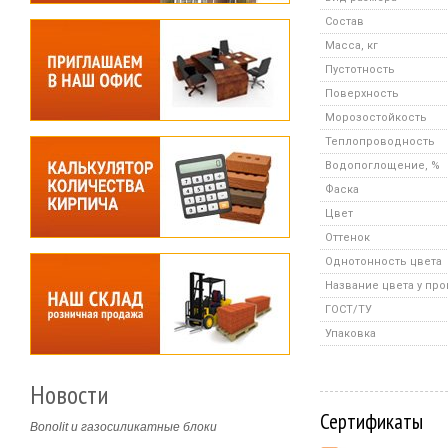
Состав
Масса, кг
Пустотность
Поверхность
Морозостойкость
Теплопроводность
Водопоглощение, %
Фаска
Цвет
Оттенок
Однотонность цвета
Название цвета у пр
ГОСТ/ТУ
Упаковка
Новости
Сертификаты
Bonolit и газосиликатные блоки