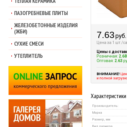
ТЕПЛАЯ КЕРАМИКА
ПАЗОГРЕБНЕВЫЕ ПЛИТЫ
ЖЕЛЕЗОБЕТОННЫЕ ИЗДЕЛИЯ
(ЖБИ)
7.63
руб.
СУХИЕ СМЕСИ
Цена за 1 шт./
Цены с достав
УТЕПЛИТЕЛЬ
Розничная:
2.68
Оптовая:
2.63
ру
ВНИМАНИЕ!
Цен
и полной загруз
Характеристики
Производитель:
Марка
Размер, мм
Вид размера