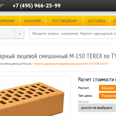
+7 (495) 966-23-99
00
2
КОМПАНИИ
ВАКАНСИИ
ПОСТАВЩИКАМ
ДОСТАВКА
О
арный лицевой смешанный М-150 TEREX по Т
пич облицовочный Россия
Кирпич одинарный лицевой смешанный М-150 TEREX по ТУ
Расчет стоимости 
Расчет:
Машин
Тип цены:
Розничн
Шоссе: