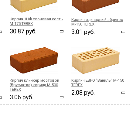
Кирпич 1НФ слоновая кость
Кирпич одинарный абрикос
М-175 TEREX
М-150 TEREX
30.87 руб.
3.01 руб.
Кирпич клинкер мостовой
Кирпич ЕВРО "Ваниль" М-150
(Брусчатка) корица М-500
TEREX
TEREX
2.08 руб.
3.06 руб.