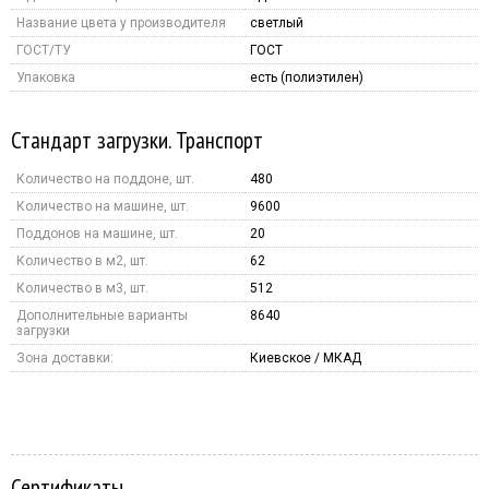
Название цвета у производителя
светлый
ГОСТ/ТУ
ГОСТ
Упаковка
есть (полиэтилен)
Стандарт загрузки. Транспорт
Количество на поддоне, шт.
480
Количество на машине, шт.
9600
Поддонов на машине, шт.
20
Количество в м2, шт.
62
Количество в м3, шт.
512
Дополнительные варианты
8640
загрузки
Зона доставки:
Киевское / МКАД
Сертификаты