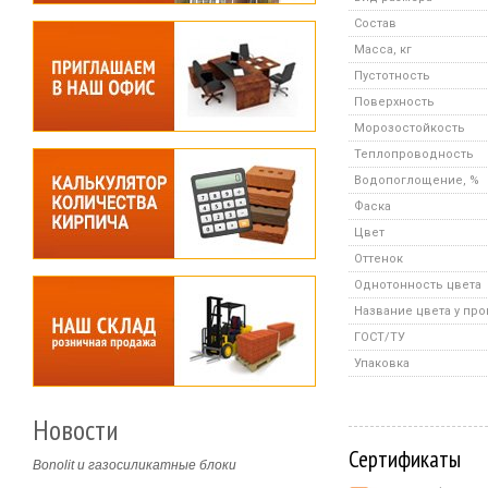
Состав
Масса, кг
Пустотность
Поверхность
Морозостойкость
Теплопроводность
Водопоглощение, %
Фаска
Цвет
Оттенок
Однотонность цвета
Название цвета у пр
ГОСТ/ТУ
Упаковка
Новости
Сертификаты
Bonolit и газосиликатные блоки