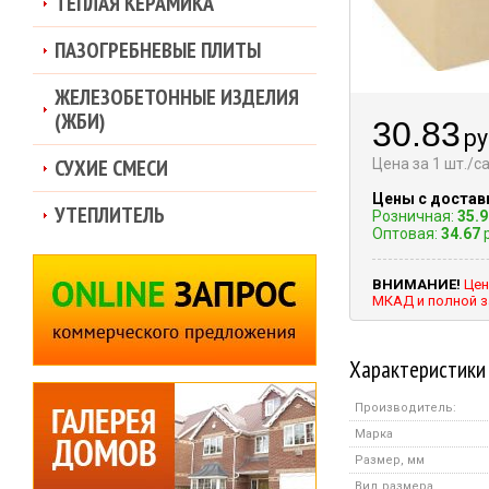
ТЕПЛАЯ КЕРАМИКА
ПАЗОГРЕБНЕВЫЕ ПЛИТЫ
ЖЕЛЕЗОБЕТОННЫЕ ИЗДЕЛИЯ
(ЖБИ)
30.83
ру
СУХИЕ СМЕСИ
Цена за 1 шт./
Цены с достав
УТЕПЛИТЕЛЬ
Розничная:
35.9
Оптовая:
34.67
р
ВНИМАНИЕ!
Цен
МКАД и полной з
Характеристики
Производитель:
Марка
Размер, мм
Вид размера