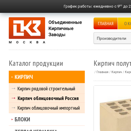
00
График работы:
ежедневно с 9
до 2
ГЛАВНАЯ
О 
Производители
Каталог продукции
Кирпич полу
Главная
Кирпич
Кир
КИРПИЧ
Кирпич рядовой строительный
Кирпич облицовочный Россия
Кирпич облицовочный импортный
БЛОКИ