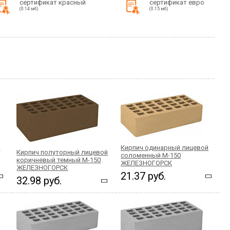
сертификат красный
сертификат евро
(0.14 мб)
(0.15 мб)
й
Кирпич одинарный лицевой
Кирпич полуторный лицевой
соломенный М-150
коричневый темный М-150
ЖЕЛЕЗНОГОРСК
ЖЕЛЕЗНОГОРСК
21.37 руб.
32.98 руб.