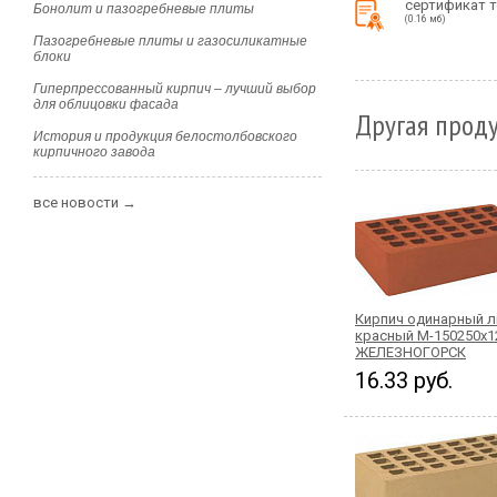
сертификат 
Бонолит и пазогребневые плиты
(0.16 мб)
Пазогребневые плиты и газосиликатные
блоки
Гиперпрессованный кирпич – лучший выбор
для облицовки фасада
Другая проду
История и продукция белостолбовского
кирпичного завода
все новости →
Кирпич одинарный 
красный М-150250x1
ЖЕЛЕЗНОГОРСК
16.33 руб.