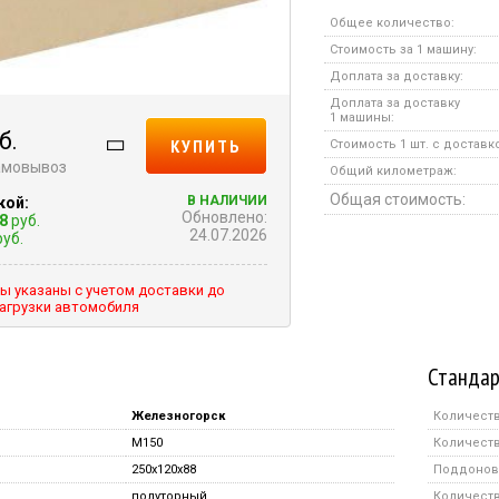
Общее количество:
Стоимость за 1 машину:
Доплата за доставку:
Доплата за доставку
1 машины:
б.
КУПИТЬ
Стоимость 1 шт. с доставк
самовывоз
Общий километраж:
Общая стоимость:
В НАЛИЧИИ
кой:
Обновлено:
8
руб.
24.07.2026
уб.
ы указаны с учетом доставки до
агрузки автомобиля
Стандар
Железногорск
Количеств
M150
Количеств
250x120x88
Поддонов 
полуторный
Количество