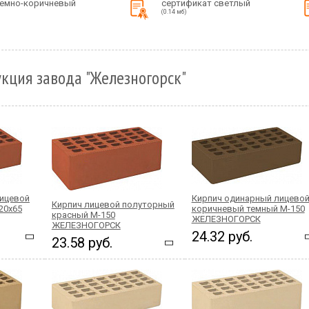
темно-коричневый
сертификат светлый
(0.14 мб)
кция завода "Железногорск"
лицевой
Кирпич одинарный лицево
Кирпич лицевой полуторный
20x65
коричневый темный М-150
красный М-150
ЖЕЛЕЗНОГОРСК
ЖЕЛЕЗНОГОРСК
24.32 руб.
23.58 руб.