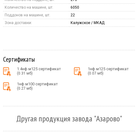
Количество на машине, шт.
6050
Поддонов на машине, шт.
22
Зона доставки:
Калужское / МКАД
Сертификаты
1.4нф м125 сертификат
1нф м125 сертификат
(0.31 мб)
(0.07 мб)
1нф м100 сертификат
(0.27 мб)
Другая продукция завода "Азарово"