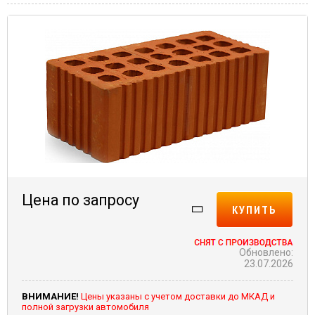
Цена по запросу
КУПИТЬ
Обновлено:
23.07.2026
ВНИМАНИЕ!
Цены указаны с учетом доставки до МКАД и
полной загрузки автомобиля