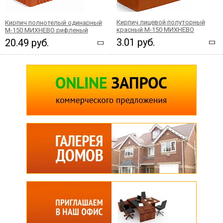
Кирпич лицевой полуторный
Кирпич полнотелый одинарный
красный М-150 МИХНЕВО
М-150 МИХНЕВО рифленый
3.01 руб.
20.49 руб.