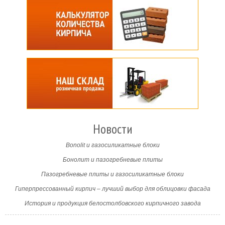
Новости
Bonolit и газосиликатные блоки
Бонолит и пазогребневые плиты
Пазогребневые плиты и газосиликатные блоки
Гиперпрессованный кирпич – лучший выбор для облицовки фасада
История и продукция белостолбовского кирпичного завода