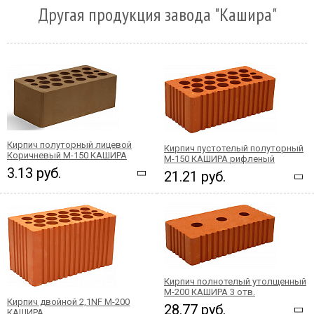
Другая продукция завода "Кашира"
Кирпич полуторный лицевой
Кирпич пустотелый полуторный
Коричневый М-150 КАШИРА
М-150 КАШИРА рифленый
3.13 руб.
21.21 руб.
Кирпич полнотелый утолщенный
М-200 КАШИРА 3 отв.
Кирпич двойной 2,1NF М-200
28.77 руб.
КАШИРА