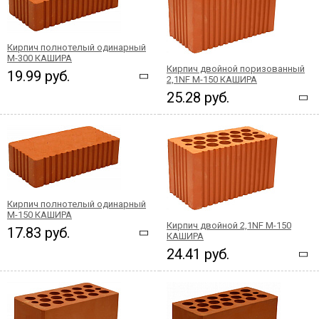
Кирпич полнотелый одинарный
М-300 КАШИРА
Кирпич двойной поризованный
19.99 руб.
2,1NF М-150 КАШИРА
25.28 руб.
Кирпич полнотелый одинарный
М-150 КАШИРА
Кирпич двойной 2,1NF М-150
17.83 руб.
КАШИРА
24.41 руб.