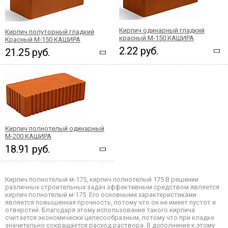
Кирпич одинарный гладкий
Кирпич полуторный гладкий
красный М-150 КАШИРА
Красный М-150 КАШИРА
2.22 руб.
21.25 руб.
Кирпич полнотелый одинарный
М-200 КАШИРА
18.91 руб.
Кирпич полнотелый м-175, кирпич полнотелый 175 В решении
различных строительных задач эффективным средством является
кирпич полнотелый м-175. Его основными характеристиками
является повышенная прочность, потому что он не имеет пустот и
отверстий. Благодаря этому использование такого кирпича
считается экономически целесообразным, потому что при кладке
значительно сокращается расход раствора. В дополнение к этому