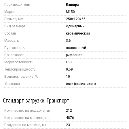
Производитель:
Кашира
Марка
M150
Размер, мм
250x120x65
Вид размера
одинарный
Состав
керамический
Масса, кг
3,6
Пустотность
полнотелый
Поверхность
рифленая
Морозостойкость
F50
Теплопроводность
0,59
Водопоглощение, %
10
Упаковка
есть (полиэтилен)
Стандарт загрузки. Транспорт
Количество на поддоне, шт.
212
Количество на машине, шт.
4876
Поддонов на машине, шт.
23