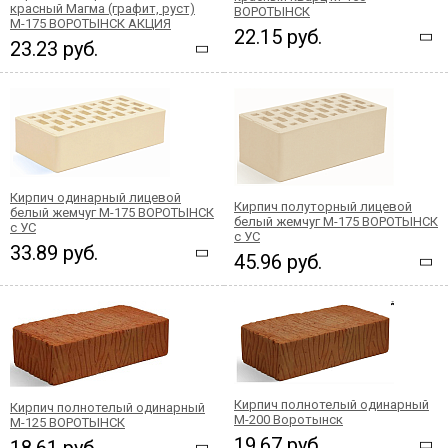
красный Магма (графит, руст)
ВОРОТЫНСК
М-175 ВОРОТЫНСК АКЦИЯ
22.15 руб.
23.23 руб.
Кирпич одинарный лицевой
Кирпич полуторный лицевой
белый жемчуг М-175 ВОРОТЫНСК
белый жемчуг М-175 ВОРОТЫНСК
с УС
с УС
33.89 руб.
45.96 руб.
Кирпич полнотелый одинарный
Кирпич полнотелый одинарный
М-200 Воротынск
М-125 ВОРОТЫНСК
19.67 руб.
18.61 руб.