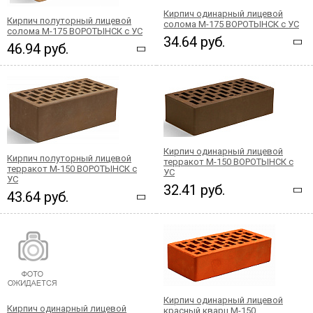
Кирпич одинарный лицевой
Кирпич полуторный лицевой
солома М-175 ВОРОТЫНСК c УС
солома М-175 ВОРОТЫНСК с УС
34.64 руб.
46.94 руб.
Кирпич одинарный лицевой
Кирпич полуторный лицевой
терракот М-150 ВОРОТЫНСК с
терракот М-150 ВОРОТЫНСК с
УС
УС
32.41 руб.
43.64 руб.
Кирпич одинарный лицевой
Кирпич одинарный лицевой
красный кварц М-150