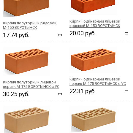
Кирпич одинарный лицевой
Кирпич полуторный рядовой
красный М-150 ВОРОТЫНСК
М-150 ВОРОТЫНСК
20.00 руб.
17.74 руб.
Кирпич одинарный лицевой
Кирпич полуторный лицевой
персик М-175 ВОРОТЫНСК с УС
персик М-175 ВОРОТЫНСК с УС
22.31 руб.
30.25 руб.