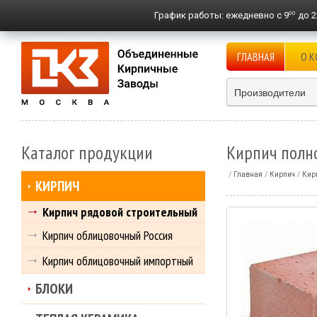
00
График работы:
ежедневно с 9
до 2
ГЛАВНАЯ
О 
Производители
Каталог продукции
Кирпич полн
Главная
Кирпич
Кир
КИРПИЧ
Кирпич рядовой строительный
Кирпич облицовочный Россия
Кирпич облицовочный импортный
БЛОКИ