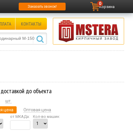
0
Корзина
Заказать звонок!
ПЛАТА
КОНТАКТЫ
 доставкой до объекта
шт.
я цена
Оптовая цена
от МКАДа:
Кол-во машин: