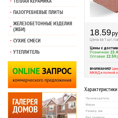
ТЕПЛАЯ КЕРАМИКА
ПАЗОГРЕБНЕВЫЕ ПЛИТЫ
ЖЕЛЕЗОБЕТОННЫЕ ИЗДЕЛИЯ
(ЖБИ)
18.59
ру
СУХИЕ СМЕСИ
Цена за 1 шт./
Цены с достав
УТЕПЛИТЕЛЬ
Розничная:
23.4
Оптовая:
22.59
р
ВНИМАНИЕ!
Цен
МКАД и полной з
Характеристики
Производитель:
Марка
Размер, мм
Вид размера