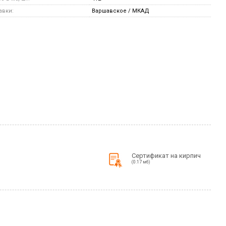
авки:
Варшавское / МКАД
Сертификат на кирпич
(0.17 мб)