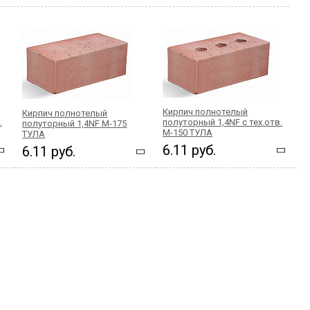
Кирпич полнотелый
Кирпич полнотелый
.
полуторный 1,4NF с тех.отв.
полуторный 1,4NF М-175
М-150 ТУЛА
ТУЛА
6.11 руб.
6.11 руб.