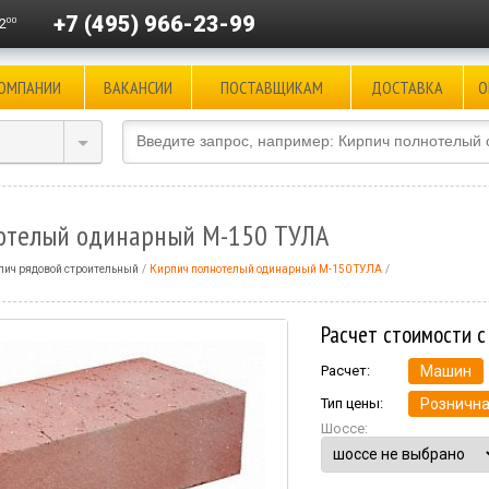
+7 (495) 966-23-99
00
2
КОМПАНИИ
ВАКАНСИИ
ПОСТАВЩИКАМ
ДОСТАВКА
О
отелый одинарный М-150 ТУЛА
пич рядовой строительный
Кирпич полнотелый одинарный М-150 ТУЛА
Расчет стоимости с
Расчет:
Машин
Тип цены:
Рознична
Шоссе: