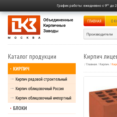
00
График работы:
ежедневно с 9
до 2
ГЛАВНАЯ
О 
Производители
Каталог продукции
Кирпич лице
Главная
Кирпич
Кир
КИРПИЧ
Кирпич рядовой строительный
Кирпич облицовочный Россия
Кирпич облицовочный импортный
БЛОКИ