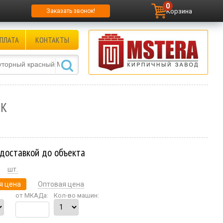
0
Корзина
Заказать звонок!
ПЛАТА
КОНТАКТЫ
СК
 доставкой до объекта
шт.
я цена
Оптовая цена
от МКАДа:
Кол-во машин: