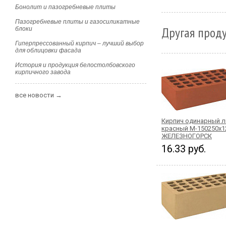
Бонолит и пазогребневые плиты
Пазогребневые плиты и газосиликатные
Другая проду
блоки
Гиперпрессованный кирпич – лучший выбор
для облицовки фасада
История и продукция белостолбовского
кирпичного завода
все новости →
Кирпич одинарный 
красный М-150250x1
ЖЕЛЕЗНОГОРСК
16.33 руб.