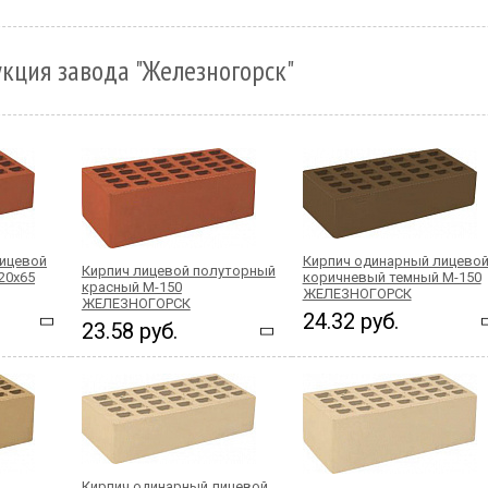
кция завода "Железногорск"
лицевой
Кирпич одинарный лицево
Кирпич лицевой полуторный
20x65
коричневый темный М-150
красный М-150
ЖЕЛЕЗНОГОРСК
ЖЕЛЕЗНОГОРСК
24.32 руб.
23.58 руб.
Кирпич одинарный лицевой