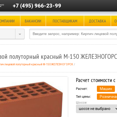
+7 (495) 966-23-99
00
2
КОМПАНИИ
ВАКАНСИИ
ПОСТАВЩИКАМ
ДОСТАВКА
О
вой полуторный красный М-150 ЖЕЛЕЗНОГОР
пич лицевой полуторный красный М-150 ЖЕЛЕЗНОГОРСК
Расчет стоимости с
Расчет:
Машин
Тип цены:
Рознична
Шоссе: