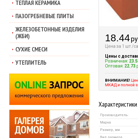
ТЕПЛАЯ КЕРАМИКА
ПАЗОГРЕБНЕВЫЕ ПЛИТЫ
ЖЕЛЕЗОБЕТОННЫЕ ИЗДЕЛИЯ
(ЖБИ)
18.44
ру
Цена за 1 шт./
СУХИЕ СМЕСИ
Цены с достав
УТЕПЛИТЕЛЬ
Розничная:
23.5
Оптовая:
22.73
р
ВНИМАНИЕ!
Цен
МКАД и полной з
Характеристики
Производитель:
Марка
Размер, мм
Вид размера