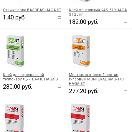
Стяжка пола БАЗОВАЯ HAGA ST
Клей монтажный KAS-510 HAGA
ST 25 кг
1.40 руб.
182.00 руб.
Клей для скрепленной
Монтажно-клеевой состав
теплоизоляции TS-410 HAGA ST
гипсовый MONTERAL RMG-140
HAGA ST
280.00 руб.
277.20 руб.