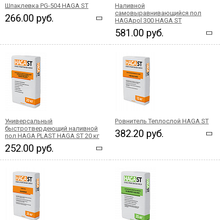
Шпаклевка PG-504 HAGA ST
Наливной
самовыравнивающийся пол
266.00 руб.
HAGApol 300 HAGA ST
581.00 руб.
Универсальный
Ровнитель Теплослой HAGA ST
быстротвердеющий наливной
382.20 руб.
пол HAGA PLAST HAGA ST 20 кг
252.00 руб.