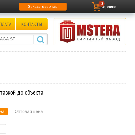
0
Корзина
Заказать звонок!
ПЛАТА
КОНТАКТЫ
ставкой до объекта
на
Оптовая цена