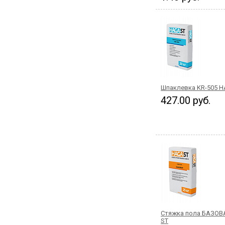
Шпаклевка KR-505 H
427.00 руб.
Стяжка пола БАЗОВ
ST