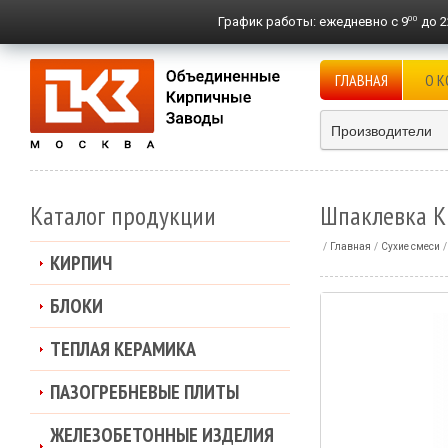
00
График работы:
ежедневно с 9
до 2
ГЛАВНАЯ
О 
Производители
Каталог продукции
Шпаклевка K
Главная
Сухие смеси
КИРПИЧ
БЛОКИ
ТЕПЛАЯ КЕРАМИКА
ПАЗОГРЕБНЕВЫЕ ПЛИТЫ
ЖЕЛЕЗОБЕТОННЫЕ ИЗДЕЛИЯ