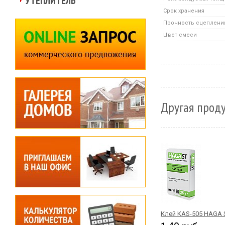
УТЕПЛИТЕЛЬ
Срок хранения
Прочность сцеплени
Цвет смеси
Другая проду
Клей KAS-505 HAGA 