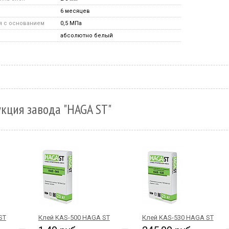
6 месяцев
я с основанием
0,5 МПа
абсолютно белый
кция завода "HAGA ST"
ST
Клей KAS-500 HAGA ST
Клей KAS-530 HAGA ST