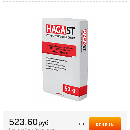
523.60
руб.
КУПИТЬ
Цена за 1 шт./самовывоз