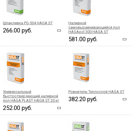
Шпаклевка PG-504 HAGA ST
Наливной
самовыравнивающийся пол
266.00 руб.
HAGApol 300 HAGA ST
581.00 руб.
Универсальный
Ровнитель Теплослой HAGA ST
быстротвердеющий наливной
382.20 руб.
пол HAGA PLAST HAGA ST 20 кг
252.00 руб.