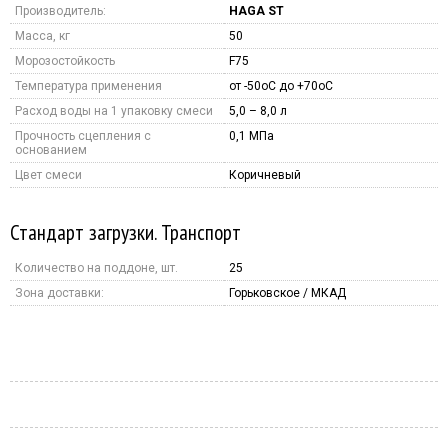
Производитель:
HAGA ST
Масса, кг
50
Морозостойкость
F75
Температура применения
от -50оС до +70оС
Расход воды на 1 упаковку смеси
5,0 – 8,0 л
Прочность сцепления с
0,1 МПа
основанием
Цвет смеси
Коричневый
Стандарт загрузки. Транспорт
Количество на поддоне, шт.
25
Зона доставки:
Горьковское / МКАД