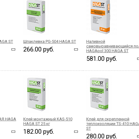
AGA ST
Шпаклевка PG-504 HAGA ST
Наливной
самовыравнивающийся по
266.00 руб.
HAGApol 300 HAGA ST
581.00 руб.
АЯ HAGA
Клей монтажный KAS-510
Клей для скрепленной
HAGA ST 25 кг
теплоизоляции TS-410 HAG
ST
182.00 руб.
280.00 руб.