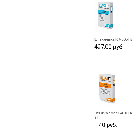
Шпаклевка KR-505 H
427.00 руб.
Стяжка пола БАЗОВ
ST
1.40 руб.