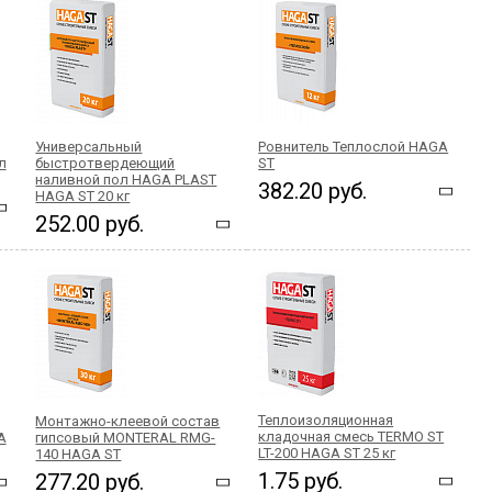
Универсальный
Ровнитель Теплослой HAGA
л
быстротвердеющий
ST
наливной пол HAGA PLAST
382.20 руб.
HAGA ST 20 кг
252.00 руб.
Теплоизоляционная
Монтажно-клеевой состав
кладочная смесь TERMO ST
A
гипсовый MONTERAL RMG-
LT-200 HAGA ST 25 кг
140 HAGA ST
1.75 руб.
277.20 руб.