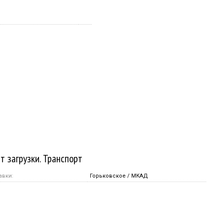
т загрузки. Транспорт
авки:
Горьковское / МКАД