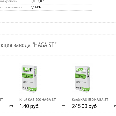
аковку смеси
5,0 – 8,0 л
я с основанием
0,1 МПа
кция завода "HAGA ST"
ST
Клей KAS-500 HAGA ST
Клей KAS-530 HAGA ST
1.40 руб.
245.00 руб.