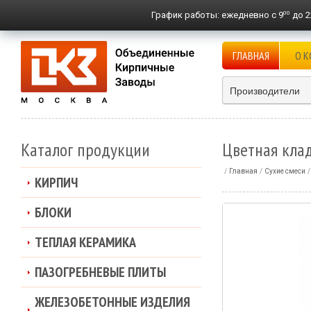
00
График работы:
ежедневно с 9
до 2
ГЛАВНАЯ
О 
Производители
Каталог продукции
Цветная кла
Главная
Сухие смеси
КИРПИЧ
БЛОКИ
ТЕПЛАЯ КЕРАМИКА
ПАЗОГРЕБНЕВЫЕ ПЛИТЫ
ЖЕЛЕЗОБЕТОННЫЕ ИЗДЕЛИЯ