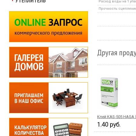
УТЕПЛИТЕЛЬ
Расход воды на 1 уп
Прочность сцеплени
Другая проду
Клей KAS-505 HAGA 
1.40 руб.