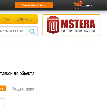
0
Корзина
Заказать звонок!
ПЛАТА
КОНТАКТЫ
ставкой до объекта
на
Оптовая цена