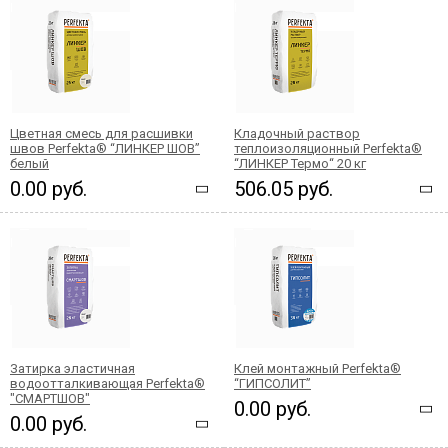
Цветная смесь для расшивки
Кладочный раствор
швов Perfekta® “ЛИНКЕР ШОВ”
теплоизоляционный Perfekta®
белый
“ЛИНКЕР Термо“ 20 кг
0.00 руб.
506.05 руб.
Затирка эластичная
Клей монтажный Perfekta®
водоотталкивающая Perfekta®
“ГИПСОЛИТ”
"СМАРТШОВ"
0.00 руб.
0.00 руб.