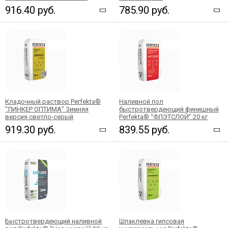
916.40 руб.
785.90 руб.
Кладочный раствор Perfekta®
Наливной пол
“ЛИНКЕР ОПТИМА" Зимняя
быстротвердеющий финишный
версия светло-серый
Perfekta® “ФЛЭТСЛОЙ” 20 кг
919.30 руб.
839.55 руб.
Быстротвердеющий наливной
Шпаклевка гипсовая