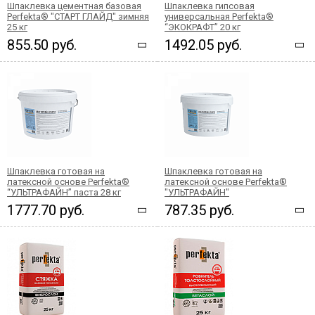
Шпаклевка цементная базовая
Шпаклевка гипсовая
Perfekta® "СТАРТ ГЛАЙД" зимняя
универсальная Perfekta®
25 кг
“ЭКОКРАФТ” 20 кг
855.50 руб.
1492.05 руб.
Шпаклевка готовая на
Шпаклевка готовая на
латексной основе Perfekta®
латексной основе Perfekta®
“УЛЬТРАФАЙН” паста 28 кг
"УЛЬТРАФАЙН"
1777.70 руб.
787.35 руб.