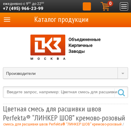
0
00
00
ежедневно с 9
до 22
+7 (495) 966-23-99
Каталог продукции
Производители
Цветная смесь для расшивки швов
Perfekta® “ЛИНКЕР ШОВ” кремово-розовый
я смесь для расшивки швов Perfekta® “ЛИНКЕР ШОВ” кремово-розовый