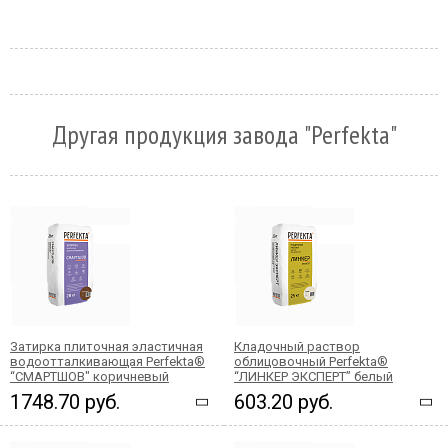
Другая продукция завода "Perfekta"
Затирка плиточная эластичная
Кладочный раствор
водоотталкивающая Perfekta®
облицовочный Perfekta®
“СМАРТШОВ" коричневый
“ЛИНКЕР ЭКСПЕРТ” белый
1748.70 руб.
603.20 руб.