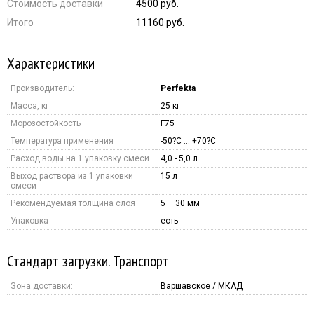
Стоимость доставки
4500 руб.
Итого
11160 руб.
Характеристики
Производитель:
Perfekta
Масса, кг
25 кг
Морозостойкость
F75
Температура применения
-50?С … +70?С
Расход воды на 1 упаковку смеси
4,0 - 5,0 л
Выход раствора из 1 упаковки
15 л
смеси
Рекомендуемая толщина слоя
5 – 30 мм
Упаковка
есть
Стандарт загрузки. Транспорт
Зона доставки:
Варшавское / МКАД