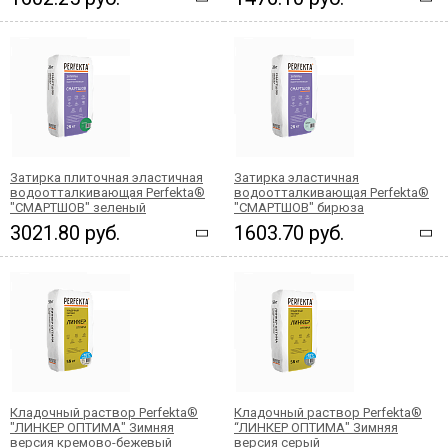
Затирка плиточная эластичная
Затирка эластичная
водоотталкивающая Perfekta®
водоотталкивающая Perfekta®
"СМАРТШОВ" зеленый
"СМАРТШОВ" бирюза
3021.80 руб.
1603.70 руб.
Кладочный раствор Perfekta®
Кладочный раствор Perfekta®
"ЛИНКЕР ОПТИМА" Зимняя
“ЛИНКЕР ОПТИМА" Зимняя
версия кремово-бежевый
версия серый