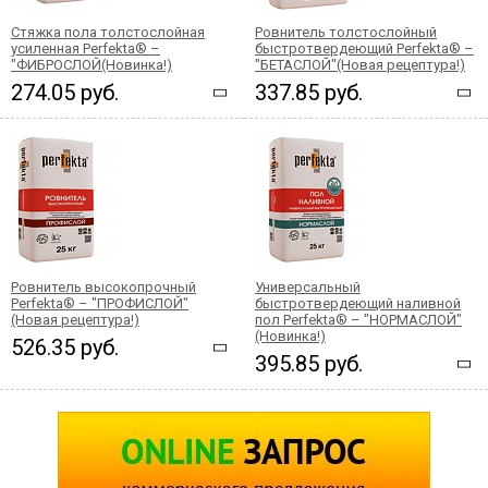
Стяжка пола толстослойная
Ровнитель толстослойный
усиленная Perfekta® –
быстротвердеющий Perfekta® –
"ФИБРОСЛОЙ(Новинка!)
"БЕТАСЛОЙ"(Новая рецептура!)
274.05 руб.
337.85 руб.
Ровнитель высокопрочный
Универсальный
Perfekta® – "ПРОФИСЛОЙ"
быстротвердеющий наливной
(Новая рецептура!)
пол Perfekta® – "НОРМАСЛОЙ"
(Новинка!)
526.35 руб.
395.85 руб.