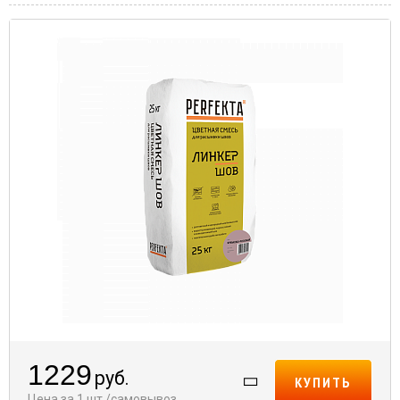
1229
руб.
КУПИТЬ
Цена за 1 шт./самовывоз