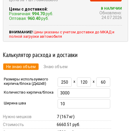
В НАЛИЧИИ
Цены с доставкой:
Обновлено:
Розничная:
994.70
руб.
24.07.2026
Оптовая:
960.40
руб.
ВНИМАНИЕ!
Цены указаны с учетом доставки до МКАД и
полной загрузки автомобиля
Калькулятор расхода и доставки
Не знаю объем
Знаю объем
Размеры используемого
x
x
кирпича/блока (ДхШхВ)
Количество кирпича/блока
Ширина шва
Нужно мешков
7
(167 кг)
Стоимость
6660.51 руб.