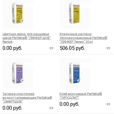
Цветная смесь для расшивки
Кладочный раствор
швов Perfekta® “ЛИНКЕР ШОВ”
теплоизоляционный Perfekta®
белый
“ЛИНКЕР Термо“ 20 кг
0.00 руб.
506.05 руб.
Затирка эластичная
Клей монтажный Perfekta®
водоотталкивающая Perfekta®
“ГИПСОЛИТ”
"СМАРТШОВ"
0.00 руб.
0.00 руб.