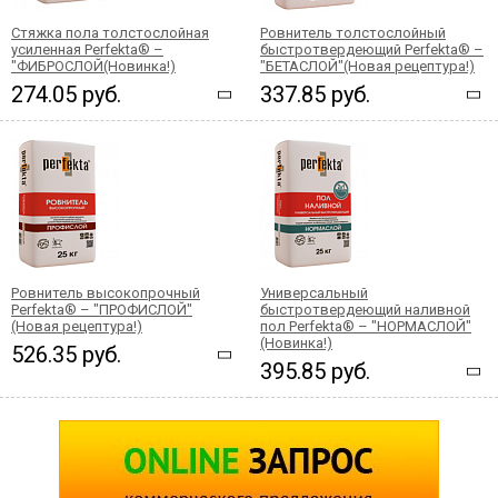
Стяжка пола толстослойная
Ровнитель толстослойный
усиленная Perfekta® –
быстротвердеющий Perfekta® –
"ФИБРОСЛОЙ(Новинка!)
"БЕТАСЛОЙ"(Новая рецептура!)
274.05 руб.
337.85 руб.
Ровнитель высокопрочный
Универсальный
Perfekta® – "ПРОФИСЛОЙ"
быстротвердеющий наливной
(Новая рецептура!)
пол Perfekta® – "НОРМАСЛОЙ"
(Новинка!)
526.35 руб.
395.85 руб.