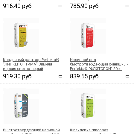
916.40 руб.
785.90 руб.
Кладочный раствор Perfekta®
Наливной пол
“ЛИНКЕР ОПТИМА" Зимняя
быстротвердеющий финишный
версия светло-серый
Perfekta® “ФЛЭТСЛОЙ” 20 кг
919.30 руб.
839.55 руб.
Быстротвердеющий наливной
Шпаклевка гипсовая