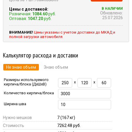
В НАЛИЧИИ
Цены с доставкой:
Обновлено:
Розничная:
1084.60
руб.
25.07.2026
Оптовая:
1047.20
руб.
ВНИМАНИЕ!
Цены указаны с учетом доставки до МКАД и
полной загрузки автомобиля
Калькулятор расхода и доставки
Не знаю объем
Знаю объем
Размеры используемого
x
x
кирпича/блока (ДхШхВ)
Количество кирпича/блока
Ширина шва
Нужно мешков
7
(167 кг)
Стоимость
7262.48 руб.