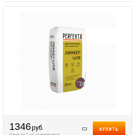
1346
руб.
КУПИТЬ
Цена за 1 шт./самовывоз