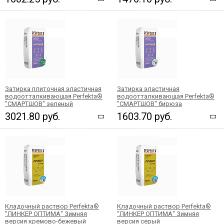
Затирка плиточная эластичная
Затирка эластичная
водоотталкивающая Perfekta®
водоотталкивающая Perfekta®
"СМАРТШОВ" зеленый
"СМАРТШОВ" бирюза
3021.80 руб.
1603.70 руб.
Кладочный раствор Perfekta®
Кладочный раствор Perfekta®
"ЛИНКЕР ОПТИМА" Зимняя
“ЛИНКЕР ОПТИМА" Зимняя
версия кремово-бежевый
версия серый