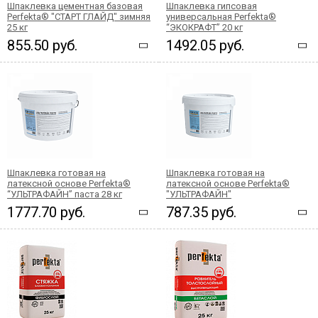
Шпаклевка цементная базовая
Шпаклевка гипсовая
Perfekta® "СТАРТ ГЛАЙД" зимняя
универсальная Perfekta®
25 кг
“ЭКОКРАФТ” 20 кг
855.50 руб.
1492.05 руб.
Шпаклевка готовая на
Шпаклевка готовая на
латексной основе Perfekta®
латексной основе Perfekta®
“УЛЬТРАФАЙН” паста 28 кг
"УЛЬТРАФАЙН"
1777.70 руб.
787.35 руб.