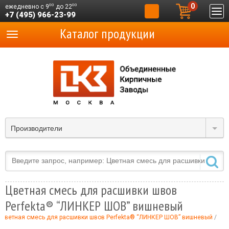
0
00
00
ежедневно с 9
до 22
+7 (495) 966-23-99
Каталог продукции
Производители
Цветная смесь для расшивки швов
Perfekta® “ЛИНКЕР ШОВ” вишневый
Цветная смесь для расшивки швов Perfekta® “ЛИНКЕР ШОВ” вишневый