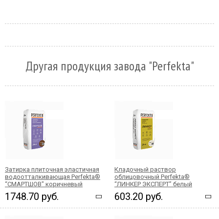
Другая продукция завода "Perfekta"
Затирка плиточная эластичная
Кладочный раствор
водоотталкивающая Perfekta®
облицовочный Perfekta®
“СМАРТШОВ" коричневый
“ЛИНКЕР ЭКСПЕРТ” белый
1748.70 руб.
603.20 руб.