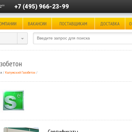
+7 (495) 966-23-99
00
2
КОМПАНИИ
ВАКАНСИИ
ПОСТАВЩИКАМ
ДОСТАВКА
О
азобетон
ли
Калужский Газобетон
Сертификаты