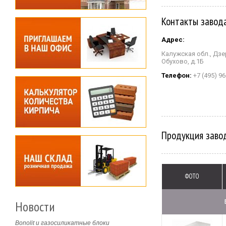
Контакты завод
Адрес:
Калужская обл., Дзе
Обухово, д.1Б
Телефон:
+7 (495) 96
Продукция завод
ФОТО
Новости
Bonolit и газосиликатные блоки