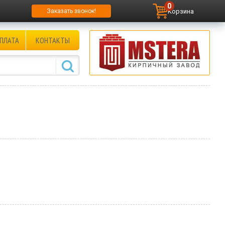
0
Корзина
Заказать звонок!
ПЛАТА
КОНТАКТЫ