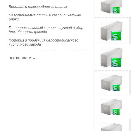
Бонолит и пазогребневые плиты
Пазогребневые плиты и газосиликатные
блоки
Гиперпрессованный кирпич – лучший выбор
для облицовки фасада
История и продукция белостолбовского
кирпичного завода
все новости →