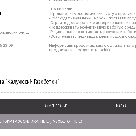
Наши цели:
а
-Производить экологически чистую продукц
-Соблюдать заявленные сроки поставки прод
-Строить долгосрочные доверительные и вз
-Поддерживать эффективную рабочую среду 
-Рационально использовать ресурсы и забот
ржинский р-н, д.
-Обеспечивать индивидуальный подход к каж
6-23-99
Информация предоставлена с официального р
продвижения продукта! (Sibelrk)
а "Калужский Газобетон"
НАИМЕНОВАНИЕ
МАРКА
БЛОКИ ГАЗОСИЛИКАТНЫЕ (ГАЗОБЕТОННЫЕ)