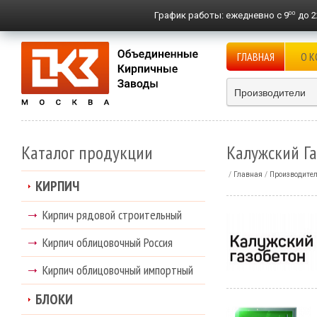
00
График работы:
ежедневно с 9
до 2
ГЛАВНАЯ
О 
Производители
Каталог продукции
Калужский Г
Главная
Производите
КИРПИЧ
Кирпич рядовой строительный
Кирпич облицовочный Россия
Кирпич облицовочный импортный
БЛОКИ