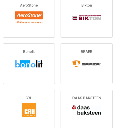
AeroStone
Bikton
Bonolit
BRAER
CRH
DAAS BAKSTEEN