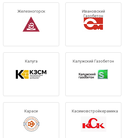
Железногорск
Ивановский
Газобетон
Калуга
Калужский Газобетон
Караси
Касимовстройкерамика