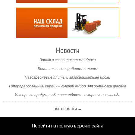
Новости
Bonolit и газосиликатные блоки
Бонолит и пазогребневые плиты
Пазогребневые плиты и газосиликатные блоки
Гиперпрессованный кирпич – лучший выбор для облицовки фасада
История и продукция белостолбовского кирпичного завода
все новости →
Перейти на полную версию сайта