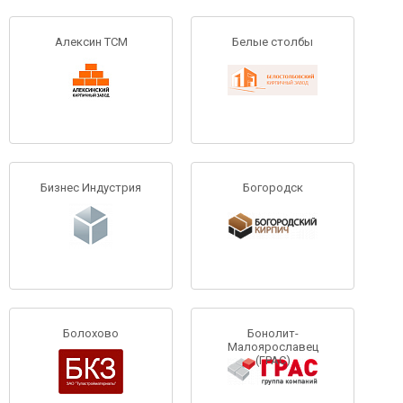
Алексин ТСМ
Белые столбы
Бизнес Индустрия
Богородск
Болохово
Бонолит-
Малоярославец
(ГРАС)