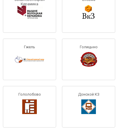
Керамика
Гжель
Голицыно
Гололобово
Донской КЗ