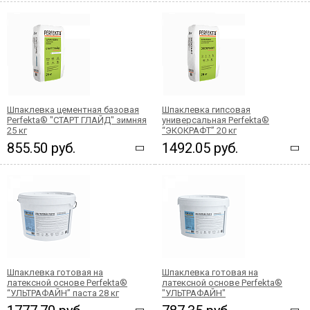
Шпаклевка цементная базовая
Шпаклевка гипсовая
Perfekta® "СТАРТ ГЛАЙД" зимняя
универсальная Perfekta®
25 кг
“ЭКОКРАФТ” 20 кг
855.50 руб.
1492.05 руб.
Шпаклевка готовая на
Шпаклевка готовая на
латексной основе Perfekta®
латексной основе Perfekta®
“УЛЬТРАФАЙН” паста 28 кг
"УЛЬТРАФАЙН"