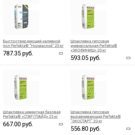
Быстротвердеющий наливной
Шпаклевка гипсовая
пол Perfekta® "Нормаслой" 20 кг
универсальная Perfekta®
«ЭКОФИНИШ» 20 кг
787.35 руб.
593.05 руб.
Шпаклевка цементная базовая
Шпаклевка гипсовая
Perfekta® «СТАР ГЛАЙД» 25 кг
выравнивающая Perfekta®
"ЭКОСТАРТ" 20 кг
667.00 руб.
556.80 руб.