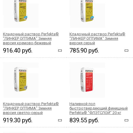
Кладочный раствор Perfekta®
Кладочный раствор Perfekta®
"ЛИНКЕР ОПТИМА" Зимняя
“ЛИНКЕР ОПТИМА" Зимняя
версия кремово-бежевый
версия серый
916.40 руб.
785.90 руб.
Кладочный раствор Perfekta®
Наливной пол
“ЛИНКЕР ОПТИМА" Зимняя
быстротвердеющий финишный
версия светло-серый
Perfekta® “ФЛЭТСЛОЙ” 20 кг
919.30 руб.
839.55 руб.