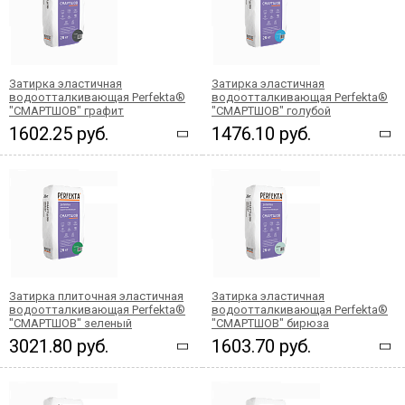
Затирка эластичная
Затирка эластичная
водоотталкивающая Perfekta®
водоотталкивающая Perfekta®
"СМАРТШОВ" графит
"СМАРТШОВ" голубой
1602.25 руб.
1476.10 руб.
Затирка плиточная эластичная
Затирка эластичная
водоотталкивающая Perfekta®
водоотталкивающая Perfekta®
"СМАРТШОВ" зеленый
"СМАРТШОВ" бирюза
3021.80 руб.
1603.70 руб.