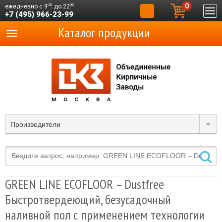
0
00
00
ежедневно с 9
до 22
+7 (495) 966-23-99
Каталог продукции
Производители
GREEN LINE ECOFLOOR – Dustfree
Быстротвердеющий, безусадочный
наливной пол с применением технологии