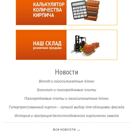
Новости
Bonolit и газосиликатные блоки
Бонолит и пазогребневые плиты
Пазогребневые плиты и газосиликатные блоки
Гиперпрессованный кирпич – лучший выбор для облицовки фасада
История и продукция белостолбовского кирпичного завода
все новости →