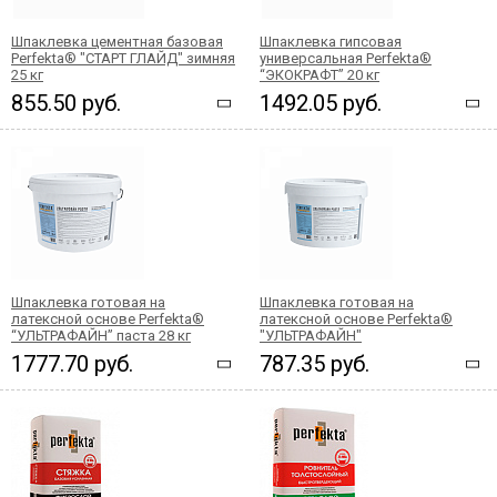
Шпаклевка цементная базовая
Шпаклевка гипсовая
Perfekta® "СТАРТ ГЛАЙД" зимняя
универсальная Perfekta®
25 кг
“ЭКОКРАФТ” 20 кг
855.50 руб.
1492.05 руб.
Шпаклевка готовая на
Шпаклевка готовая на
латексной основе Perfekta®
латексной основе Perfekta®
“УЛЬТРАФАЙН” паста 28 кг
"УЛЬТРАФАЙН"
1777.70 руб.
787.35 руб.