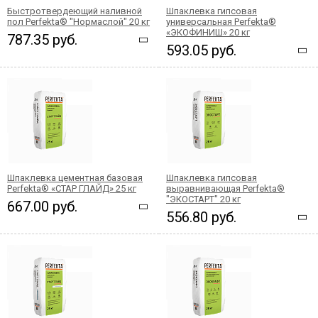
Быстротвердеющий наливной
Шпаклевка гипсовая
пол Perfekta® "Нормаслой" 20 кг
универсальная Perfekta®
«ЭКОФИНИШ» 20 кг
787.35 руб.
593.05 руб.
Шпаклевка цементная базовая
Шпаклевка гипсовая
Perfekta® «СТАР ГЛАЙД» 25 кг
выравнивающая Perfekta®
"ЭКОСТАРТ" 20 кг
667.00 руб.
556.80 руб.