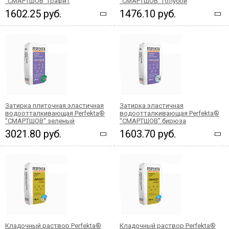
"СМАРТШОВ" графит
"СМАРТШОВ" голубой
1602.25 руб.
1476.10 руб.
Затирка плиточная эластичная
Затирка эластичная
водоотталкивающая Perfekta®
водоотталкивающая Perfekta®
"СМАРТШОВ" зеленый
"СМАРТШОВ" бирюза
3021.80 руб.
1603.70 руб.
Кладочный раствор Perfekta®
Кладочный раствор Perfekta®