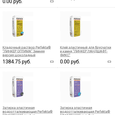
0.00 руб.
Кладочный раствор Perfekta®
Клей эластичный для брусчатки
“ЛИНКЕР ОПТИМА" Зимняя
и камня "ЛИНКЕР ЛАНДШАФТ-
версия шоколадный
ФИКС"
1384.75 руб.
0.00 руб.
Затирка эластичная
Затирка эластичная
водоотталкивающая Perfekta®
водоотталкивающая Perfekta®