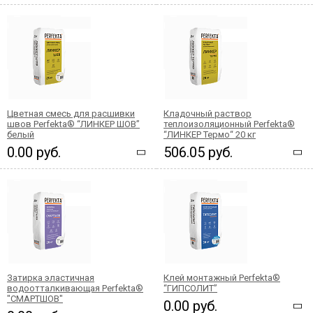
Цветная смесь для расшивки
Кладочный раствор
швов Perfekta® “ЛИНКЕР ШОВ”
теплоизоляционный Perfekta®
белый
“ЛИНКЕР Термо“ 20 кг
0.00 руб.
506.05 руб.
Затирка эластичная
Клей монтажный Perfekta®
водоотталкивающая Perfekta®
“ГИПСОЛИТ”
"СМАРТШОВ"
0.00 руб.