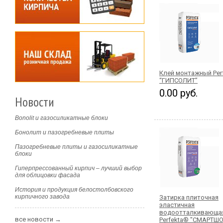
Клей монтажный Per
“ГИПСОЛИТ”
0.00 руб.
Новости
Bonolit и газосиликатные блоки
Бонолит и пазогребневые плиты
Пазогребневые плиты и газосиликатные
блоки
Гиперпрессованный кирпич – лучший выбор
для облицовки фасада
История и продукция белостолбовского
кирпичного завода
Затирка плиточная
эластичная
водоотталкивающа
все новости →
Perfekta® "СМАРТШО