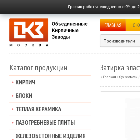
00
График работы:
ежедневно с 9
до 2
ГЛАВНАЯ
О 
Производители
Каталог продукции
Затирка эла
Главная
Сухие смеси
КИРПИЧ
БЛОКИ
ТЕПЛАЯ КЕРАМИКА
ПАЗОГРЕБНЕВЫЕ ПЛИТЫ
ЖЕЛЕЗОБЕТОННЫЕ ИЗДЕЛИЯ