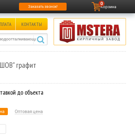
0
Корзина
Заказать звонок!
ПЛАТА
КОНТАКТЫ
ТШОВ" графит
ставкой до объекта
на
Оптовая цена