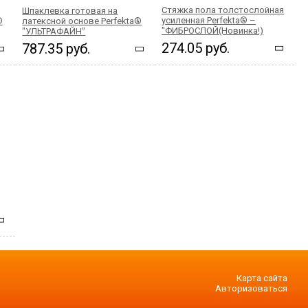
Стяжка пола толстослойная
Шпаклевка готовая на
усиленная Perfekta® –
®
латексной основе Perfekta®
"ФИБРОСЛОЙ(Новинка!)
"УЛЬТРАФАЙН"
274.05 руб.
787.35 руб.
Карта сайта
Авторизоваться