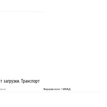
т загрузки. Транспорт
авки:
Варшавское / МКАД