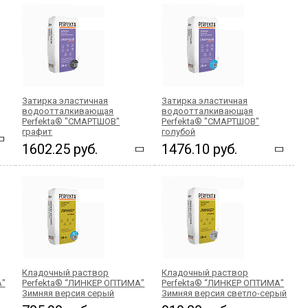
Затирка эластичная
Затирка эластичная
водоотталкивающая
водоотталкивающая
Perfekta® "СМАРТШОВ"
Perfekta® "СМАРТШОВ"
графит
голубой
1602.25 руб.
1476.10 руб.
Кладочный раствор
Кладочный раствор
А"
Perfekta® “ЛИНКЕР ОПТИМА"
Perfekta® “ЛИНКЕР ОПТИМА"
Зимняя версия серый
Зимняя версия светло-серый