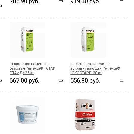
785.90 руб.
919.30 руб.
Шпаклевка цементная
Шпаклевка гипсовая
базовая Perfekta® «СТАР
выравнивающая Perfekta®
ГЛАЙД» 25 кг
"ЭКОСТАРТ" 20 кг
667.00 руб.
556.80 руб.