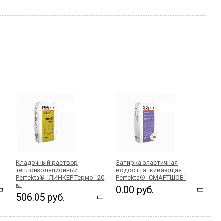
Кладочный раствор
Затирка эластичная
теплоизоляционный
водоотталкивающая
Perfekta® “ЛИНКЕР Термо“ 20
Perfekta® "СМАРТШОВ"
кг
0.00 руб.
506.05 руб.