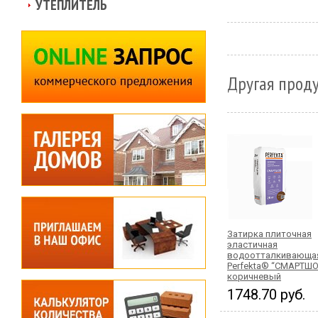
УТЕПЛИТЕЛЬ
Другая проду
Затирка плиточная
эластичная
водоотталкивающа
Perfekta® “СМАРТШО
коричневый
1748.70 руб.