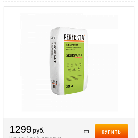
1299
руб.
КУПИТЬ
Цена за 1 шт./самовывоз