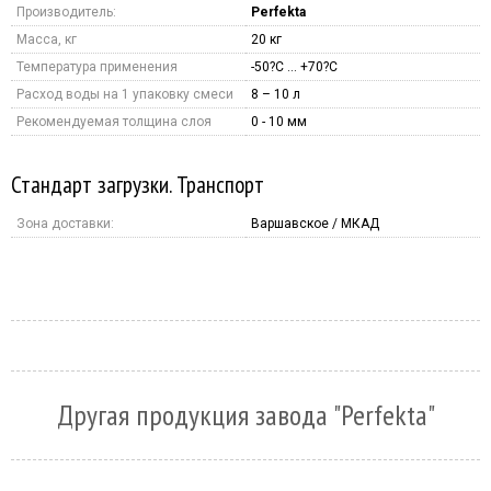
Производитель:
Perfekta
Масса, кг
20 кг
Температура применения
-50?С … +70?С
Расход воды на 1 упаковку смеси
8 – 10 л
Рекомендуемая толщина слоя
0 - 10 мм
Стандарт загрузки. Транспорт
Зона доставки:
Варшавское / МКАД
Другая продукция завода "Perfekta"