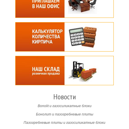
Новости
Bonolit и газосиликатные блоки
Бонолит и пазогребневые плиты
Пазогребневые плиты и газосиликатные блоки