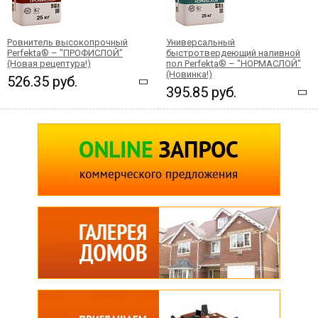
Ровнитель высокопрочный
Универсальный
Perfekta® – "ПРОФИСЛОЙ"
быстротвердеющий наливной
(Новая рецептура!)
пол Perfekta® – "НОРМАСЛОЙ"
(Новинка!)
526.35 руб.
395.85 руб.