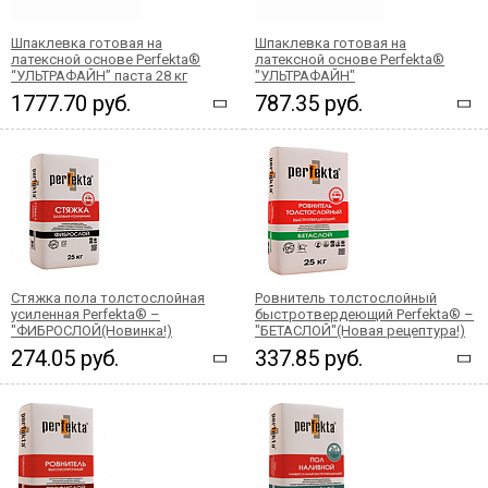
Шпаклевка готовая на
Шпаклевка готовая на
латексной основе Perfekta®
латексной основе Perfekta®
“УЛЬТРАФАЙН” паста 28 кг
"УЛЬТРАФАЙН"
1777.70 руб.
787.35 руб.
Стяжка пола толстослойная
Ровнитель толстослойный
усиленная Perfekta® –
быстротвердеющий Perfekta® –
"ФИБРОСЛОЙ(Новинка!)
"БЕТАСЛОЙ"(Новая рецептура!)
274.05 руб.
337.85 руб.