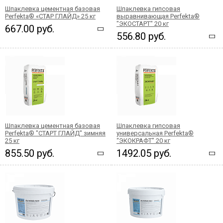
Шпаклевка цементная базовая
Шпаклевка гипсовая
Perfekta® «СТАР ГЛАЙД» 25 кг
выравнивающая Perfekta®
"ЭКОСТАРТ" 20 кг
667.00 руб.
556.80 руб.
Шпаклевка цементная базовая
Шпаклевка гипсовая
Perfekta® "СТАРТ ГЛАЙД" зимняя
универсальная Perfekta®
25 кг
“ЭКОКРАФТ” 20 кг
855.50 руб.
1492.05 руб.