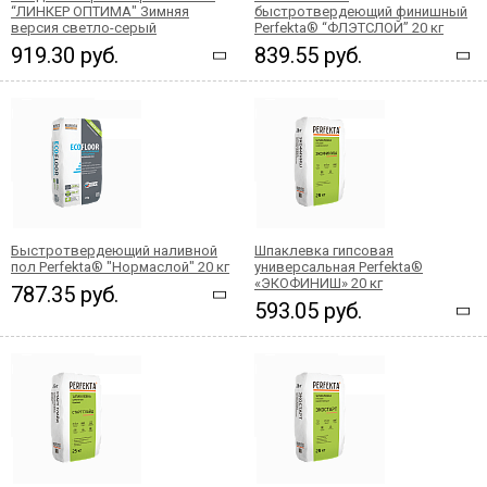
“ЛИНКЕР ОПТИМА" Зимняя
быстротвердеющий финишный
версия светло-серый
Perfekta® “ФЛЭТСЛОЙ” 20 кг
919.30 руб.
839.55 руб.
Быстротвердеющий наливной
Шпаклевка гипсовая
пол Perfekta® "Нормаслой" 20 кг
универсальная Perfekta®
«ЭКОФИНИШ» 20 кг
787.35 руб.
593.05 руб.