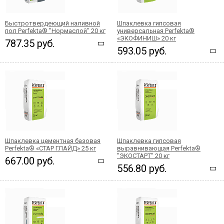
Быстротвердеющий наливной
Шпаклевка гипсовая
пол Perfekta® "Нормаслой" 20 кг
универсальная Perfekta®
«ЭКОФИНИШ» 20 кг
787.35 руб.
593.05 руб.
Шпаклевка цементная базовая
Шпаклевка гипсовая
Perfekta® «СТАР ГЛАЙД» 25 кг
выравнивающая Perfekta®
"ЭКОСТАРТ" 20 кг
667.00 руб.
556.80 руб.