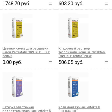
1748.70 руб.
603.20 руб.
Цветная смесь для расшивки
Кладочный раствор
швов Perfekta® “ЛИНКЕР ШОВ”
теплоизоляционный Perfekta®
белый
“ЛИНКЕР Термо“ 20 кг
0.00 руб.
506.05 руб.
Затирка эластичная
Клей монтажный Perfekta®
водоотталкивающая Perfekta®
“ГИПСОЛИТ”