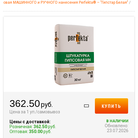
ипсовая МАШИННОГО и РУЧНОГО нанесения Perfekta® – "Гипстар Белая"
362.50
руб.
КУПИТЬ
Цена за 1 уп./самовывоз
В НАЛИЧИИ
Цены с доставкой:
Обновлено:
Розничная:
362.50
руб.
23.07.2026
Оптовая:
350.00
руб.