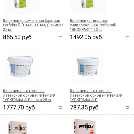
Шпаклевка цементная базовая
Шпаклевка гипсовая
Perfekta® "СТАРТ ГЛАЙД" зимняя
универсальная Perfekta®
25 кг
“ЭКОКРАФТ” 20 кг
855.50 руб.
1492.05 руб.
Шпаклевка готовая на
Шпаклевка готовая на
латексной основе Perfekta®
латексной основе Perfekta®
“УЛЬТРАФАЙН” паста 28 кг
"УЛЬТРАФАЙН"
1777.70 руб.
787.35 руб.