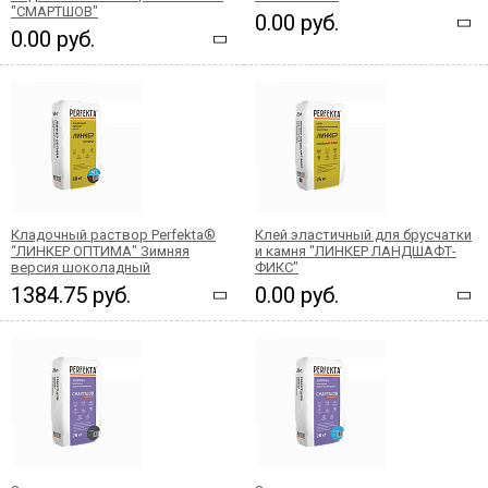
"СМАРТШОВ"
0.00 руб.
0.00 руб.
Кладочный раствор Perfekta®
Клей эластичный для брусчатки
“ЛИНКЕР ОПТИМА" Зимняя
и камня "ЛИНКЕР ЛАНДШАФТ-
версия шоколадный
ФИКС"
1384.75 руб.
0.00 руб.