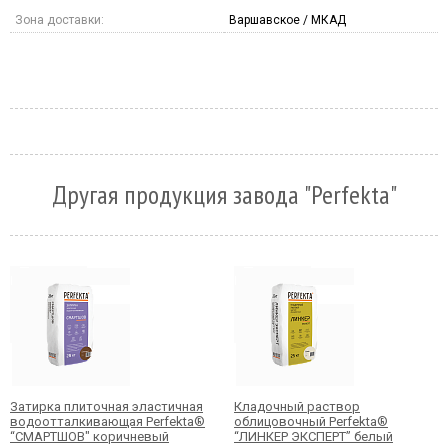
Зона доставки:
Варшавское / МКАД
Другая продукция завода "Perfekta"
Затирка плиточная эластичная
Кладочный раствор
водоотталкивающая Perfekta®
облицовочный Perfekta®
“СМАРТШОВ" коричневый
“ЛИНКЕР ЭКСПЕРТ” белый