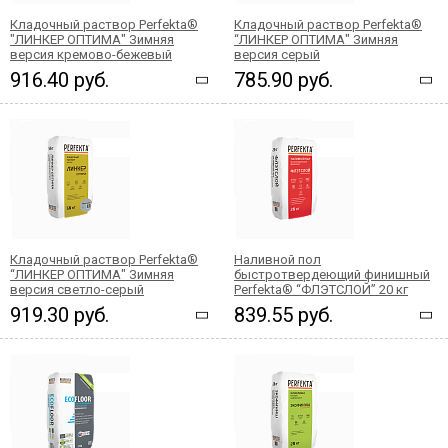
Кладочный раствор Perfekta®
Кладочный раствор Perfekta®
"ЛИНКЕР ОПТИМА" Зимняя
“ЛИНКЕР ОПТИМА" Зимняя
версия кремово-бежевый
версия серый
916.40 руб.
785.90 руб.
Кладочный раствор Perfekta®
Наливной пол
“ЛИНКЕР ОПТИМА" Зимняя
быстротвердеющий финишный
версия светло-серый
Perfekta® “ФЛЭТСЛОЙ” 20 кг
919.30 руб.
839.55 руб.