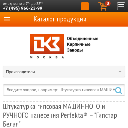
0
00
00
ежедневно с 9
до 22
+7 (495) 966-23-99
Каталог продукции
Производители
Штукатурка гипсовая МАШИННОГО и
РУЧНОГО нанесения Perfekta® – "Гипстар
Белая"