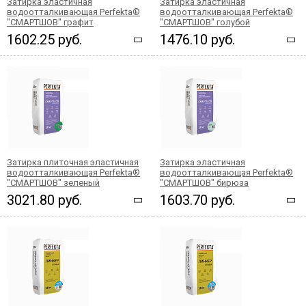
Затирка эластичная
Затирка эластичная
водоотталкивающая Perfekta®
водоотталкивающая Perfekta®
"СМАРТШОВ" графит
"СМАРТШОВ" голубой
1602.25 руб.
1476.10 руб.
Затирка плиточная эластичная
Затирка эластичная
водоотталкивающая Perfekta®
водоотталкивающая Perfekta®
"СМАРТШОВ" зеленый
"СМАРТШОВ" бирюза
3021.80 руб.
1603.70 руб.