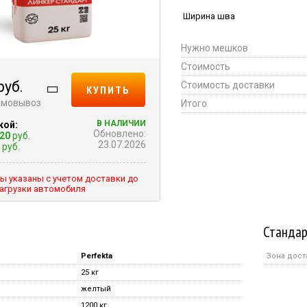
Ширина шва
Нужно мешков
Стоимость
руб.
Стоимость доставки
КУПИТЬ
самовывоз
Итого
В НАЛИЧИИ
кой:
Обновлено:
.20
руб.
23.07.2026
руб.
ы указаны с учетом доставки до
агрузки автомобиля
Стандар
Perfekta
Зона дост
25 кг
желтый
1200 кг