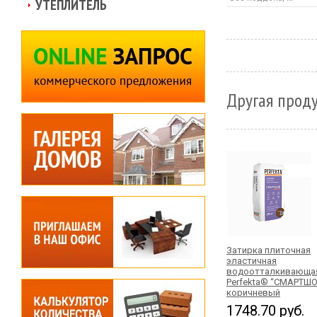
УТЕПЛИТЕЛЬ
Другая проду
Затирка плиточная
эластичная
водоотталкивающа
Perfekta® “СМАРТШО
коричневый
1748.70 руб.