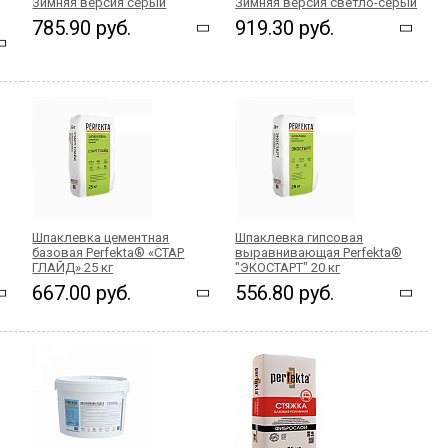
Зимняя версия серый
Зимняя версия светло-серый
785.90 руб.
919.30 руб.
Шпаклевка цементная
Шпаклевка гипсовая
базовая Perfekta® «СТАР
выравнивающая Perfekta®
ГЛАЙД» 25 кг
"ЭКОСТАРТ" 20 кг
667.00 руб.
556.80 руб.