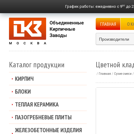
00
График работы:
ежедневно с 9
до 2
ГЛАВНАЯ
О 
Производители
Каталог продукции
Цветной кла
Главная
Сухие смеси
КИРПИЧ
БЛОКИ
ТЕПЛАЯ КЕРАМИКА
ПАЗОГРЕБНЕВЫЕ ПЛИТЫ
ЖЕЛЕЗОБЕТОННЫЕ ИЗДЕЛИЯ