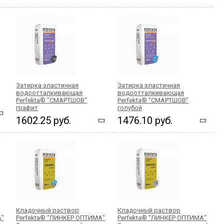
Затирка эластичная
Затирка эластичная
водоотталкивающая
водоотталкивающая
Perfekta® "СМАРТШОВ"
Perfekta® "СМАРТШОВ"
графит
голубой
1602.25 руб.
1476.10 руб.
Кладочный раствор
Кладочный раствор
А"
Perfekta® “ЛИНКЕР ОПТИМА"
Perfekta® “ЛИНКЕР ОПТИМА"