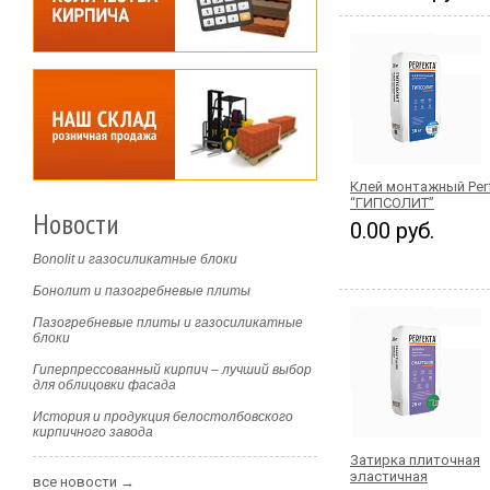
Клей монтажный Per
“ГИПСОЛИТ”
Новости
0.00 руб.
Bonolit и газосиликатные блоки
Бонолит и пазогребневые плиты
Пазогребневые плиты и газосиликатные
блоки
Гиперпрессованный кирпич – лучший выбор
для облицовки фасада
История и продукция белостолбовского
кирпичного завода
Затирка плиточная
эластичная
все новости →