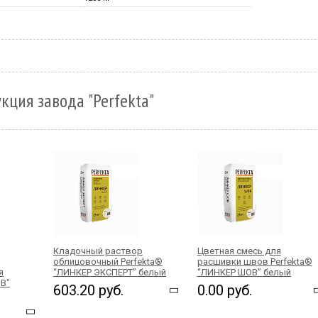
кция завода "Perfekta"
Кладочный раствор
Цветная смесь для
облицовочный Perfekta®
расшивки швов Perfekta®
я
“ЛИНКЕР ЭКСПЕРТ” белый
“ЛИНКЕР ШОВ” белый
В"
603.20 руб.
0.00 руб.