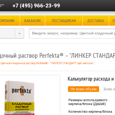
+7 (495) 966-23-99
00
2
КОМПАНИИ
ВАКАНСИИ
ПОСТАВЩИКАМ
ДОСТАВКА
О
дочный раствор Perfekta® – "ЛИНКЕР СТАНДАР
Цветной кладочный раствор Perfekta® – "ЛИНКЕР СТАНДАРТ" цвет желтый
Калькулятор расхода и
Не знаю объем
Знаю 
Размеры используемого
кирпича/блока (ДхШхВ)
Количество кирпича/блока