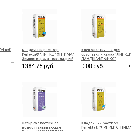
fekta®
Кладочный раствор
Клей эластичный для
Perfekta® “ЛИНКЕР ОПТИМА"
брусчатки и камня "ЛИНКЕР
Зимняя версия шоколадный
ЛАНДШАФТ-ФИКС"
1384.75 руб.
0.00 руб.
Затирка эластичная
Кладочный раствор
водоотталкивающая
Perfekta® "ЛИНКЕР ОПТИМ