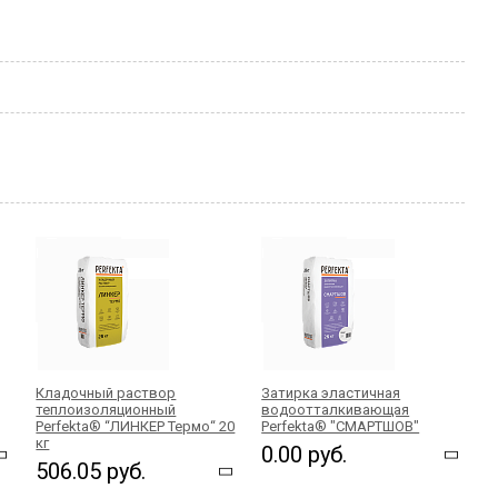
Кладочный раствор
Затирка эластичная
теплоизоляционный
водоотталкивающая
Perfekta® “ЛИНКЕР Термо“ 20
Perfekta® "СМАРТШОВ"
кг
0.00 руб.
506.05 руб.