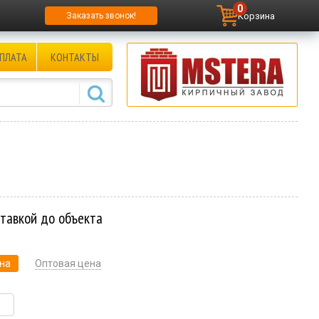
0
Корзина
Заказать звонок!
ПЛАТА
КОНТАКТЫ
ставкой до объекта
на
Оптовая цена