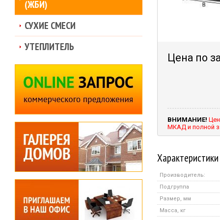
(ЖБИ)
СУХИЕ СМЕСИ
УТЕПЛИТЕЛЬ
Цена по з
ВНИМАНИЕ!
Цен
МКАД и полной з
Характеристики
Производитель:
Подгруппа
Размер, мм
Масса, кг