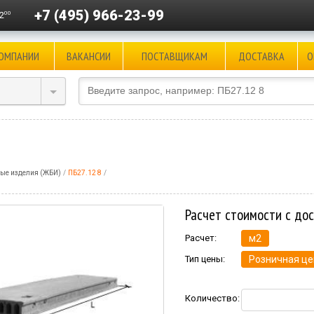
+7 (495) 966-23-99
00
2
КОМПАНИИ
ВАКАНСИИ
ПОСТАВЩИКАМ
ДОСТАВКА
О
ые изделия (ЖБИ)
ПБ27.12 8
Расчет стоимости с до
Расчет:
м2
Тип цены:
Розничная це
Количество: