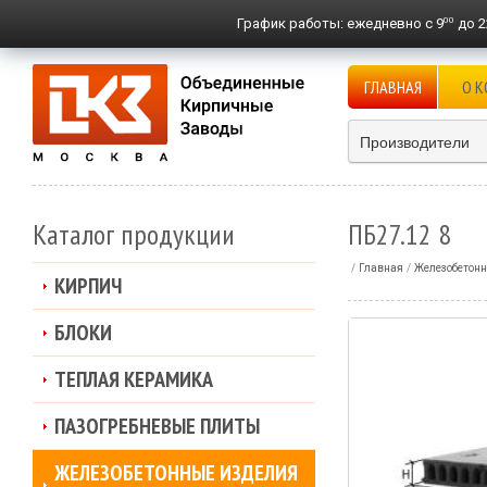
00
График работы:
ежедневно с 9
до 2
ГЛАВНАЯ
О 
Производители
Каталог продукции
ПБ27.12 8
Главная
Железобетонн
КИРПИЧ
БЛОКИ
ТЕПЛАЯ КЕРАМИКА
ПАЗОГРЕБНЕВЫЕ ПЛИТЫ
ЖЕЛЕЗОБЕТОННЫЕ ИЗДЕЛИЯ