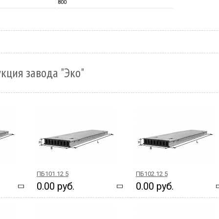
800
кция завода "Эко"
ПБ101.12 5
ПБ102.12 5
0.00 руб.
0.00 руб.