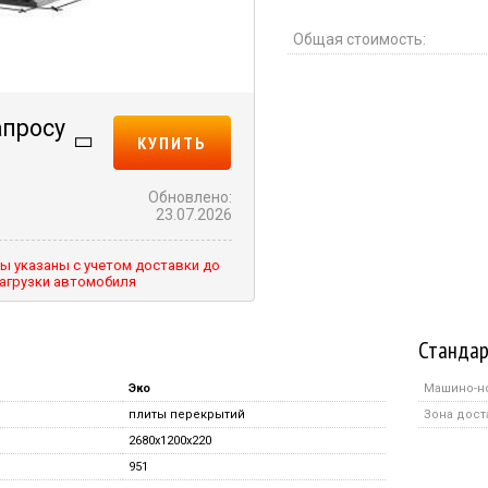
Общая стоимость:
апросу
КУПИТЬ
Обновлено:
23.07.2026
ы указаны с учетом доставки до
агрузки автомобиля
Стандар
Эко
Машино-н
плиты перекрытий
Зона дост
2680x1200x220
951