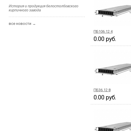
История и продукция белостолбовского
кирпичного завода
все новости →
ПБ106.12 4
0.00 руб.
ПБ36.12 8
0.00 руб.