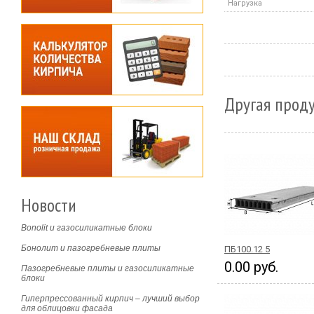
Нагрузка
Другая проду
Новости
Bonolit и газосиликатные блоки
Бонолит и пазогребневые плиты
ПБ100.12 5
0.00 руб.
Пазогребневые плиты и газосиликатные
блоки
Гиперпрессованный кирпич – лучший выбор
для облицовки фасада