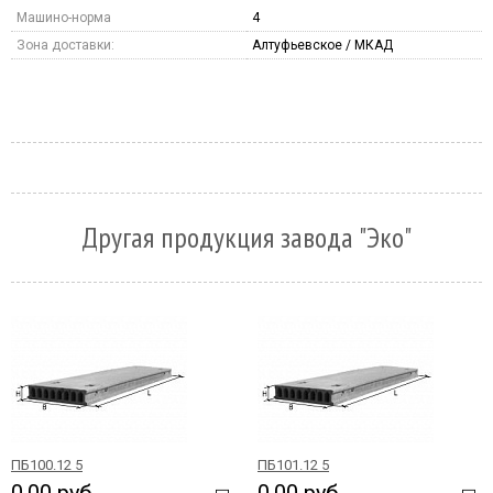
Машино-норма
4
Зона доставки:
Алтуфьевское / МКАД
Другая продукция завода "Эко"
ПБ100.12 5
ПБ101.12 5
0.00 руб.
0.00 руб.