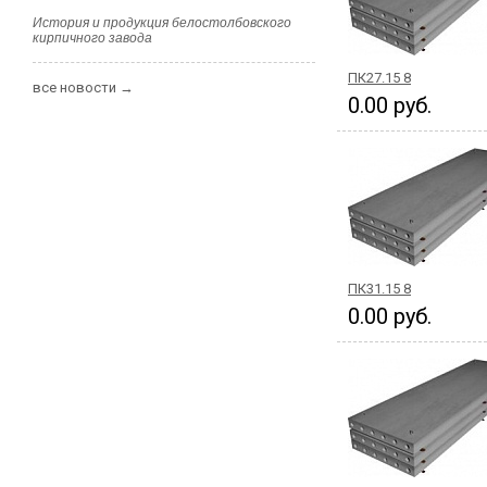
История и продукция белостолбовского
кирпичного завода
ПК27.15 8
все новости →
0.00 руб.
ПК31.15 8
0.00 руб.