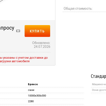
Общая стоимость:
апросу
КУПИТЬ
Обновлено:
24.07.2026
ы указаны с учетом доставки до
агрузки автомобиля
Стандар
Брянск
Машино-н
сваи
Зона дост
10000x300x300
2280