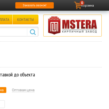
0
Корзина
Заказать звонок!
ПЛАТА
КОНТАКТЫ
ставкой до объекта
на
Оптовая цена