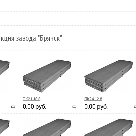
кция завода "Брянск"
ПК21.18 8
ПК24.12 8
0.00 руб.
0.00 руб.