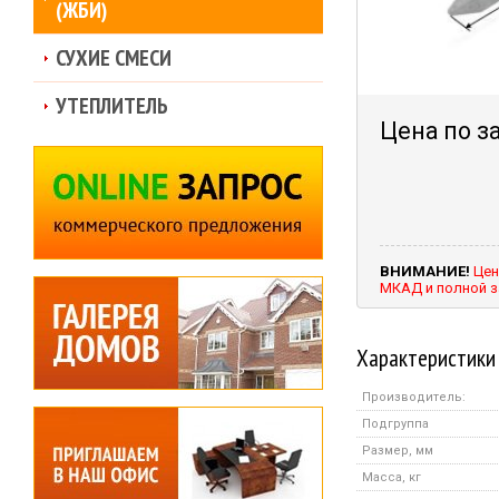
(ЖБИ)
СУХИЕ СМЕСИ
УТЕПЛИТЕЛЬ
Цена по з
ВНИМАНИЕ!
Цен
МКАД и полной з
Характеристики
Производитель:
Подгруппа
Размер, мм
Масса, кг