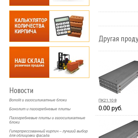
Другая проду
Новости
Bonolit и газосиликатные блоки
ПК21.10 8
0.00 руб.
Бонолит и пазогребневые плиты
Пазогребневые плиты и газосиликатные
блоки
Гиперпрессованный кирпич – лучший выбор
для облицовки фасада