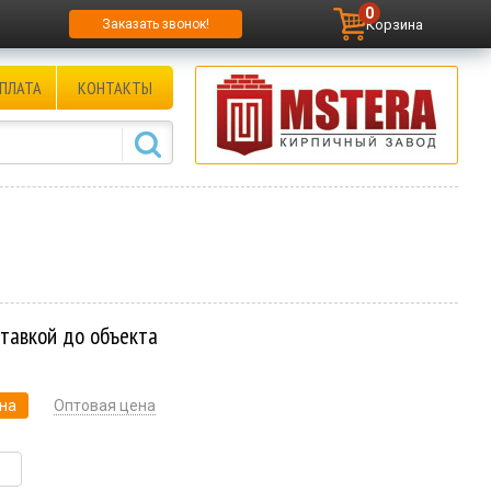
0
Корзина
Заказать звонок!
ПЛАТА
КОНТАКТЫ
ставкой до объекта
на
Оптовая цена