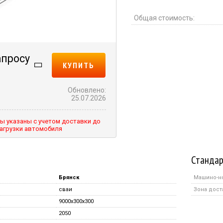
Общая стоимость:
апросу
КУПИТЬ
Обновлено:
25.07.2026
ы указаны с учетом доставки до
агрузки автомобиля
Стандар
Брянск
Машино-н
сваи
Зона дост
9000x300x300
2050