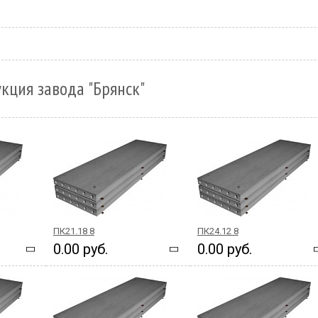
кция завода "Брянск"
ПК21.18 8
ПК24.12 8
0.00 руб.
0.00 руб.