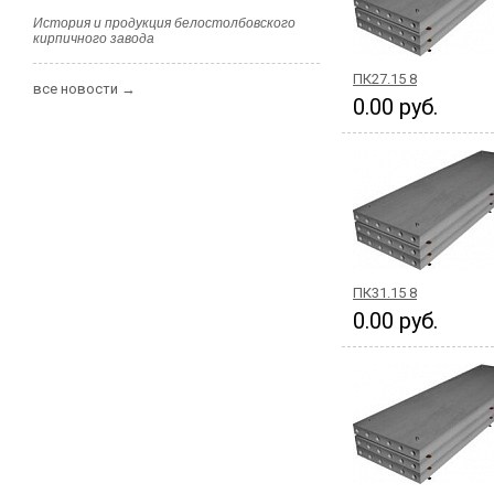
История и продукция белостолбовского
кирпичного завода
ПК27.15 8
все новости →
0.00 руб.
ПК31.15 8
0.00 руб.