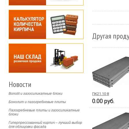
Другая проду
Новости
Bonolit и газосиликатные блоки
ПК21.10 8
0.00 руб.
Бонолит и пазогребневые плиты
Пазогребневые плиты и газосиликатные
блоки
Гиперпрессованный кирпич – лучший выбор
для облицовки фасада