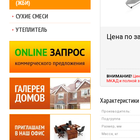
(ЖБИ)
СУХИЕ СМЕСИ
УТЕПЛИТЕЛЬ
Цена по з
ВНИМАНИЕ!
Цен
МКАД и полной з
Характеристики
Производитель:
Подгруппа
Размер, мм
Масса, кг