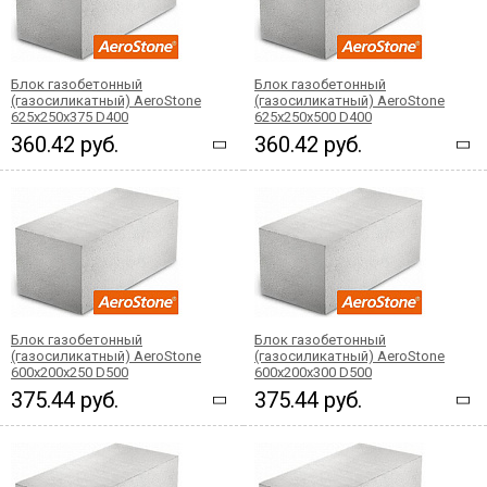
Блок газобетонный
Блок газобетонный
(газосиликатный) AeroStone
(газосиликатный) AeroStone
625x250x375 D400
625x250x500 D400
360.42 руб.
360.42 руб.
Блок газобетонный
Блок газобетонный
(газосиликатный) AeroStone
(газосиликатный) AeroStone
600x200x250 D500
600x200x300 D500
375.44 руб.
375.44 руб.