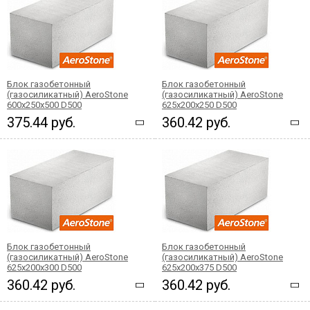
Блок газобетонный
Блок газобетонный
(газосиликатный) AeroStone
(газосиликатный) AeroStone
600x250x500 D500
625x200x250 D500
375.44 руб.
360.42 руб.
Блок газобетонный
Блок газобетонный
(газосиликатный) AeroStone
(газосиликатный) AeroStone
625x200x300 D500
625x200x375 D500
360.42 руб.
360.42 руб.