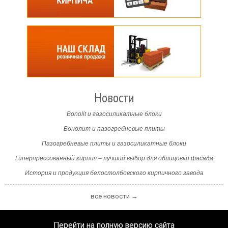
Новости
Bonolit и газосиликатные блоки
Бонолит и пазогребневые плиты
Пазогребневые плиты и газосиликатные блоки
Гиперпрессованный кирпич – лучший выбор для облицовки фасада
История и продукция белостолбовского кирпичного завода
все новости →
Перейти на полную версию сайта