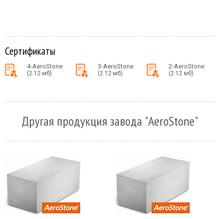
Сертификаты
4-AeroStone
3-AeroStone
2-AeroStone
(2.12 мб)
(2.12 мб)
(2.12 мб)
Другая продукция завода "AeroStone"