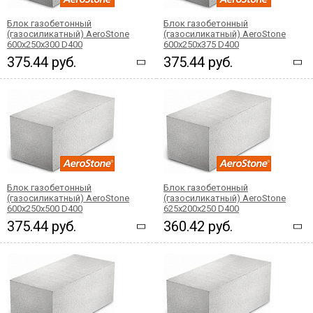
Блок газобетонный
Блок газобетонный
(газосиликатный) AeroStone
(газосиликатный) AeroStone
600x250x300 D400
600x250x375 D400
375.44 руб.
375.44 руб.
Блок газобетонный
Блок газобетонный
(газосиликатный) AeroStone
(газосиликатный) AeroStone
600x250x500 D400
625x200x250 D400
375.44 руб.
360.42 руб.