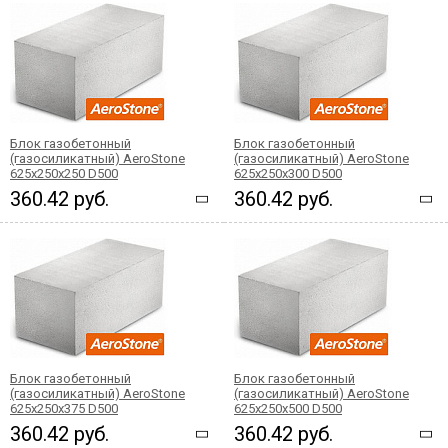
Блок газобетонный
Блок газобетонный
(газосиликатный) AeroStone
(газосиликатный) AeroStone
625x250x250 D500
625x250x300 D500
360.42 руб.
360.42 руб.
Блок газобетонный
Блок газобетонный
(газосиликатный) AeroStone
(газосиликатный) AeroStone
625x250x375 D500
625x250x500 D500
360.42 руб.
360.42 руб.