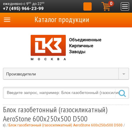
0
00
00
ежедневно с 9
до 22
+7 (495) 966-23-99
Каталог продукции
Производители
Блок газобетонный (газосиликатный)
AeroStone 600x250x500 D500
ые)
Блок газобетонный (газосиликатный) AeroStone 600x250x500 D500