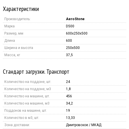
Характеристики
Производитель:
AeroStone
Марка
D500
Размер, мм
600x250x500
Длина
600
Ширина и высота
250x500
Масса, кг
37,5
Стандарт загрузки. Транспорт
Количество на поддоне, шт.
24
Количество на поддоне, м3
1,8
Количество на машине, шт.
456
Количество на машине, м3
34,2
Поддонов на машине, шт.
19
Количество в м3, шт.
13,33
Зона доставки:
Дмитровское / МКАД