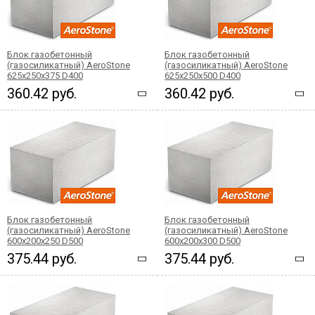
Блок газобетонный
Блок газобетонный
(газосиликатный) AeroStone
(газосиликатный) AeroStone
625x250x375 D400
625x250x500 D400
360.42 руб.
360.42 руб.
Блок газобетонный
Блок газобетонный
(газосиликатный) AeroStone
(газосиликатный) AeroStone
600x200x250 D500
600x200x300 D500
375.44 руб.
375.44 руб.