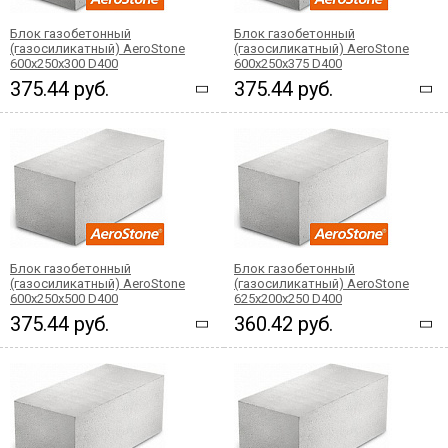
Блок газобетонный
Блок газобетонный
(газосиликатный) AeroStone
(газосиликатный) AeroStone
600x250x300 D400
600x250x375 D400
375.44 руб.
375.44 руб.
Блок газобетонный
Блок газобетонный
(газосиликатный) AeroStone
(газосиликатный) AeroStone
600x250x500 D400
625x200x250 D400
375.44 руб.
360.42 руб.