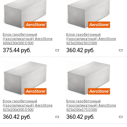
Блок газобетонный
Блок газобетонный
(газосиликатный) AeroStone
(газосиликатный) AeroStone
600x250x500 D500
625x200x250 D500
375.44 руб.
360.42 руб.
Блок газобетонный
Блок газобетонный
(газосиликатный) AeroStone
(газосиликатный) AeroStone
625x200x300 D500
625x200x375 D500
360.42 руб.
360.42 руб.