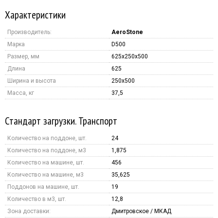
Характеристики
Производитель:
AeroStone
Марка
D500
Размер, мм
625x250x500
Длина
625
Ширина и высота
250x500
Масса, кг
37,5
Стандарт загрузки. Транспорт
Количество на поддоне, шт.
24
Количество на поддоне, м3
1,875
Количество на машине, шт.
456
Количество на машине, м3
35,625
Поддонов на машине, шт.
19
Количество в м3, шт.
12,8
Зона доставки:
Дмитровское / МКАД