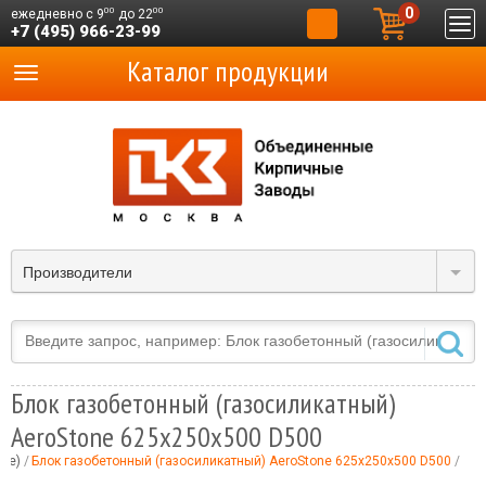
0
00
00
ежедневно с 9
до 22
+7 (495) 966-23-99
Каталог продукции
Производители
Блок газобетонный (газосиликатный)
AeroStone 625x250x500 D500
ые)
Блок газобетонный (газосиликатный) AeroStone 625x250x500 D500