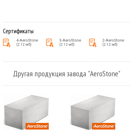
Сертификаты
4-AeroStone
3-AeroStone
2-AeroStone
(2.12 мб)
(2.12 мб)
(2.12 мб)
Другая продукция завода "AeroStone"