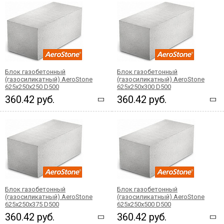
Блок газобетонный
Блок газобетонный
(газосиликатный) AeroStone
(газосиликатный) AeroStone
625x250x250 D500
625x250x300 D500
360.42 руб.
360.42 руб.
Блок газобетонный
Блок газобетонный
(газосиликатный) AeroStone
(газосиликатный) AeroStone
625x250x375 D500
625x250x500 D500
360.42 руб.
360.42 руб.