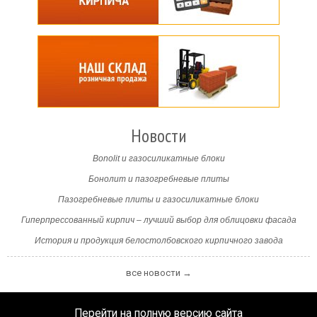
Новости
Bonolit и газосиликатные блоки
Бонолит и пазогребневые плиты
Пазогребневые плиты и газосиликатные блоки
Гиперпрессованный кирпич – лучший выбор для облицовки фасада
История и продукция белостолбовского кирпичного завода
все новости →
Перейти на полную версию сайта