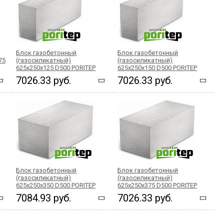
Блок газобетонный
Блок газобетонный
75
(газосиликатный)
(газосиликатный)
625x250x125 D500 PORITEP
625x250x150 D500 PORITEP
7026.33 руб.
7026.33 руб.
Блок газобетонный
Блок газобетонный
(газосиликатный)
(газосиликатный)
625x250x350 D500 PORITEP
625x250x375 D500 PORITEP
7084.93 руб.
7026.33 руб.