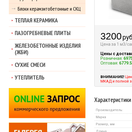
Блоки керамзитобетонные и СКЦ
ТЕПЛАЯ КЕРАМИКА
ПАЗОГРЕБНЕВЫЕ ПЛИТЫ
3200
руб
ЖЕЛЕЗОБЕТОННЫЕ ИЗДЕЛИЯ
Цена за 1 м3/с
(ЖБИ)
Цены с достав
Розничная:
697
Оптовая:
6779.
СУХИЕ СМЕСИ
УТЕПЛИТЕЛЬ
ВНИМАНИЕ!
Цен
МКАД и полной з
Характеристики
Производитель:
Марка
Размер, мм
Длина