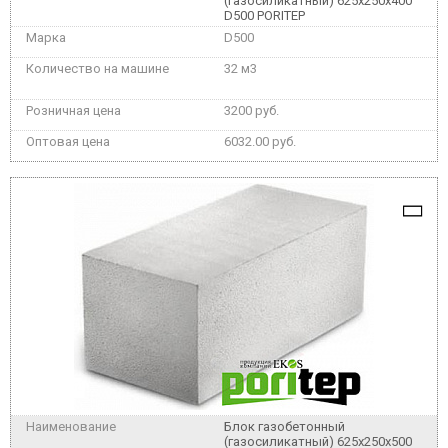
(газосиликатный) 625x250x400
D500 PORITEP
D500
32 м3
3200 руб.
6032.00 руб.
Блок газобетонный
(газосиликатный) 625x250x500