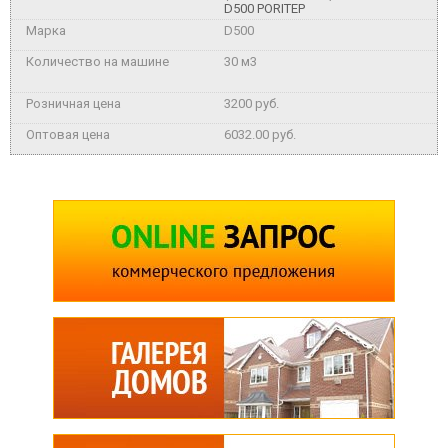
D500 PORITEP
D500
30 м3
3200 руб.
6032.00 руб.