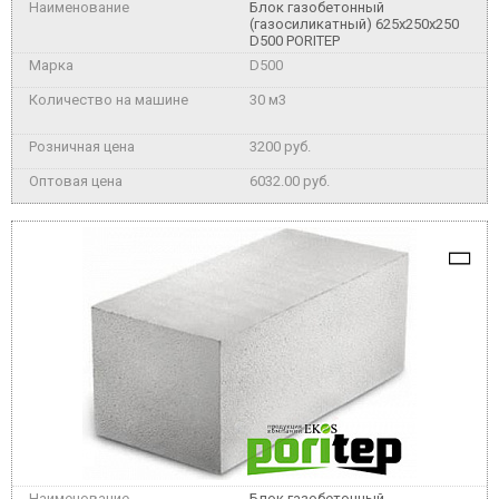
Блок газобетонный
(газосиликатный) 625x250x250
D500 PORITEP
D500
30 м3
3200 руб.
6032.00 руб.
Блок газобетонный