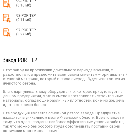
99-PORITEP
(0.16 мб)
98-PORITEP
(0.11 мб)
97-PORITEP
(0.27 мб)
Завод PORITEP
Этот завод на протяжении длительного периода времени, с
радостью готов предложить всем своим клиентам – оригинальный
стеновой материал, который в свою очередь будет изготовлен из
ячеистого бетона.
Благодаря уникальному оборудованию, которое присутствует на
данном предприятии, можно смело изготавливать строительные
материалы, обладающие различных плотностей, конечно же, речь
идет о стеновых блоках.
Эта продукция является основной у этого завода. Предприятие
находится в уникальном месте Рязанской области. Все это ведет к
тому, что здесь созданы наиболее эффективные условия работы,
так что можно без особого труда обеспечивать поставки своей
продукции многим желающим.