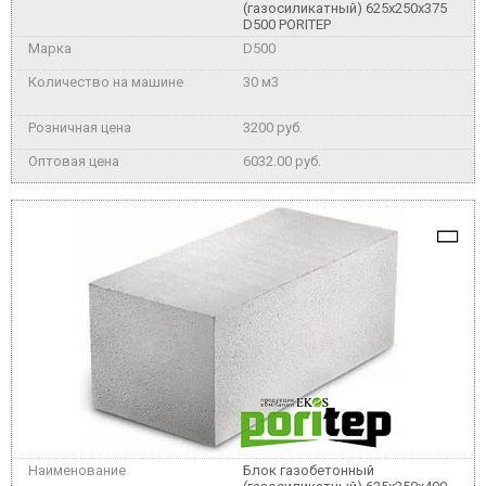
(газосиликатный) 625x250x375
D500 PORITEP
D500
30 м3
3200 руб.
6032.00 руб.
Блок газобетонный