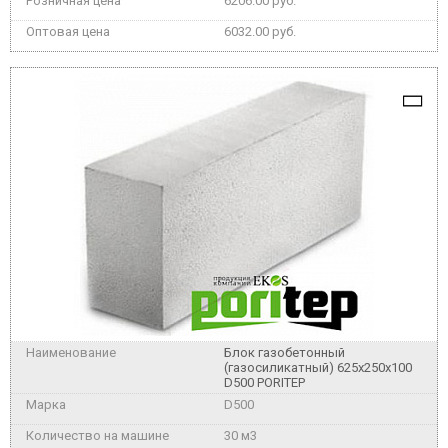
6206.00 руб.
6032.00 руб.
Блок газобетонный
(газосиликатный) 625x250x100
D500 PORITEP
D500
30 м3