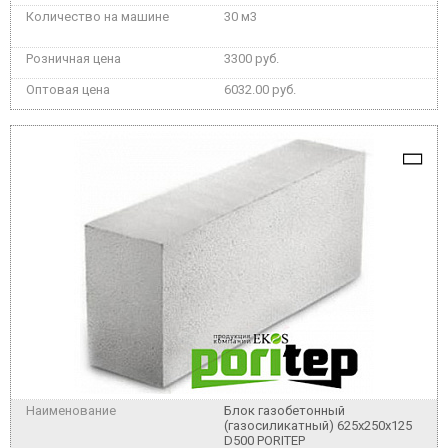
30 м3
3300 руб.
6032.00 руб.
Блок газобетонный
(газосиликатный) 625x250x125
D500 PORITEP