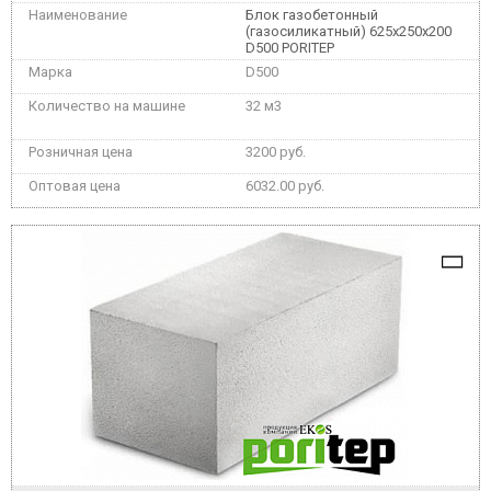
Блок газобетонный
(газосиликатный) 625x250x200
D500 PORITEP
D500
32 м3
3200 руб.
6032.00 руб.