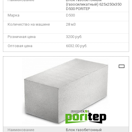
(газосиликатный) 625x250x350
D500 PORITEP
D500
28 м3
3200 руб.
6032.00 руб.
Блок газобетонный