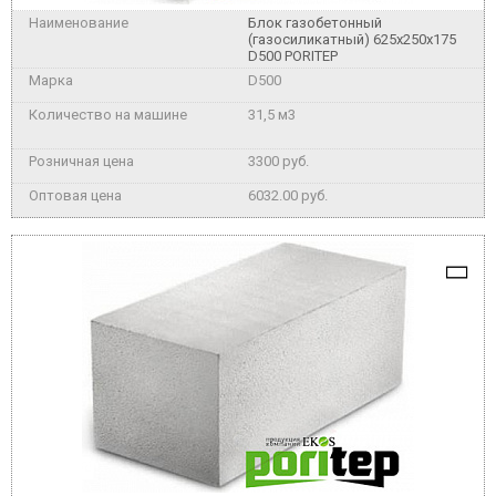
Блок газобетонный
(газосиликатный) 625x250x175
D500 PORITEP
D500
31,5 м3
3300 руб.
6032.00 руб.