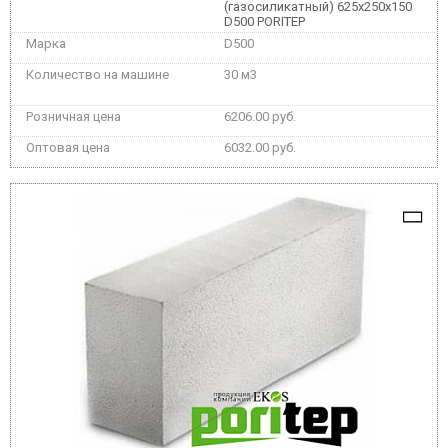
(газосиликатный) 625x250x150
D500 PORITEP
D500
30 м3
6206.00 руб.
6032.00 руб.