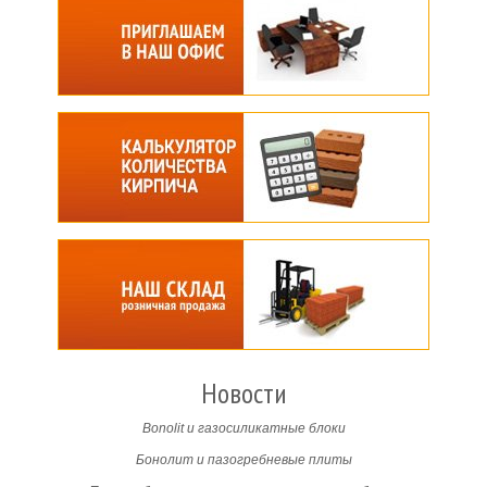
Новости
Bonolit и газосиликатные блоки
Бонолит и пазогребневые плиты