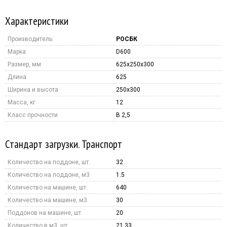
Характеристики
Производитель:
РОСБК
Марка
D600
Размер, мм
625x250x300
Длина
625
Ширина и высота
250x300
Масса, кг
12
Класс прочности
B 2,5
Стандарт загрузки. Транспорт
Количество на поддоне, шт.
32
Количество на поддоне, м3
1.5
Количество на машине, шт.
640
Количество на машине, м3
30
Поддонов на машине, шт.
20
Количество в м3, шт.
21.33