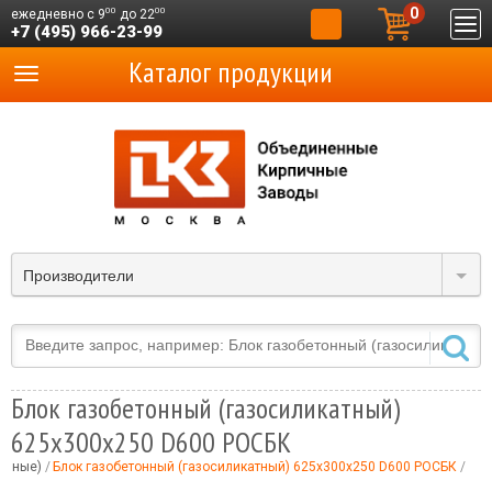
0
00
00
ежедневно с 9
до 22
+7 (495) 966-23-99
Каталог продукции
Производители
Блок газобетонный (газосиликатный)
625x300x250 D600 РОСБК
онные)
Блок газобетонный (газосиликатный) 625x300x250 D600 РОСБК