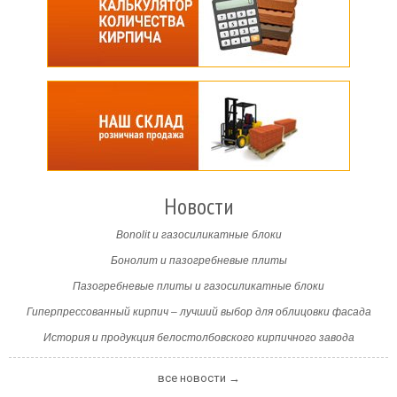
Новости
Bonolit и газосиликатные блоки
Бонолит и пазогребневые плиты
Пазогребневые плиты и газосиликатные блоки
Гиперпрессованный кирпич – лучший выбор для облицовки фасада
История и продукция белостолбовского кирпичного завода
все новости →