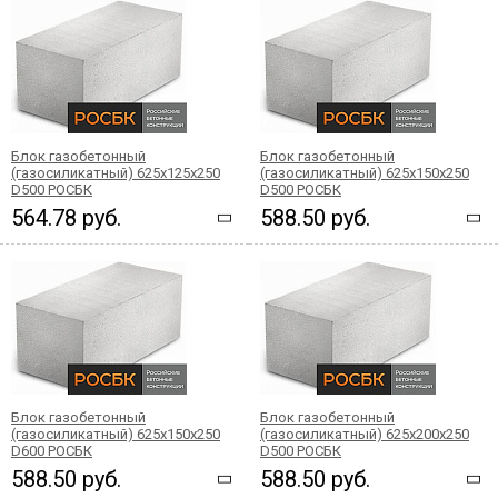
Блок газобетонный
Блок газобетонный
(газосиликатный) 625x125x250
(газосиликатный) 625x150x250
D500 РОСБК
D500 РОСБК
564.78 руб.
588.50 руб.
Блок газобетонный
Блок газобетонный
(газосиликатный) 625x150x250
(газосиликатный) 625x200x250
D600 РОСБК
D500 РОСБК
588.50 руб.
588.50 руб.