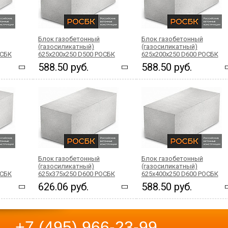
Блок газобетонный
Блок газобетонный
(газосиликатный)
(газосиликатный)
ОСБК
625x200x250 D500 РОСБК
625x200x250 D600 РОСБК
588.50 руб.
588.50 руб.
Блок газобетонный
Блок газобетонный
(газосиликатный)
(газосиликатный)
ОСБК
625x375x250 D600 РОСБК
625x400x250 D600 РОСБК
626.06 руб.
588.50 руб.
+7 (495) 966-23-99