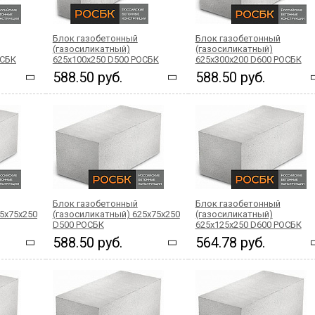
Блок газобетонный
Блок газобетонный
(газосиликатный)
(газосиликатный)
ОСБК
625x100x250 D500 РОСБК
625x300x200 D600 РОСБК
588.50 руб.
588.50 руб.
Блок газобетонный
Блок газобетонный
5x75x250
(газосиликатный) 625x75x250
(газосиликатный)
D500 РОСБК
625x125x250 D600 РОСБК
588.50 руб.
564.78 руб.