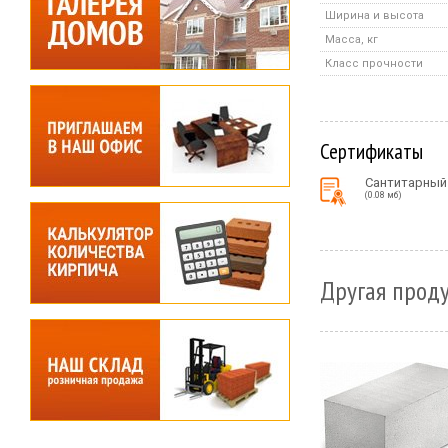
Ширина и высота
Масса, кг
Класс прочности
Сертификаты
Сантитарный
(0.08 мб)
Другая проду