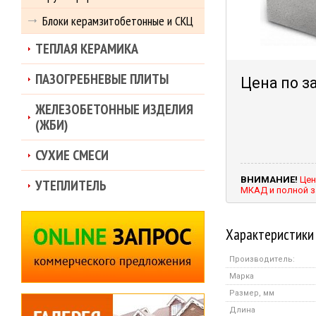
Блоки керамзитобетонные и СКЦ
ТЕПЛАЯ КЕРАМИКА
ПАЗОГРЕБНЕВЫЕ ПЛИТЫ
Цена по з
ЖЕЛЕЗОБЕТОННЫЕ ИЗДЕЛИЯ
(ЖБИ)
СУХИЕ СМЕСИ
ВНИМАНИЕ!
Цен
УТЕПЛИТЕЛЬ
МКАД и полной з
Характеристики
Производитель:
Марка
Размер, мм
Длина