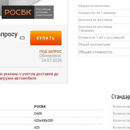
Общее количество:
Стоимость за 1 машину:
Доплата за доставку:
Доплата за доставку
1 машины:
апросу
КУПИТЬ
Стоимость 1 м3 с доставкой:
Общий километраж:
Общая стоимость:
Обновлено:
24.07.2026
ы указаны с учетом доставки до
агрузки автомобиля
Стандар
РОСБК
Количеств
D600
Количеств
625x400x200
Количеств
625
Количеств