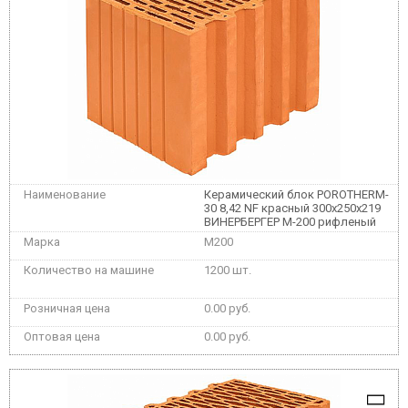
Керамический блок POROTHERM-
30 8,42 NF красный 300х250x219
ВИНЕРБЕРГЕР М-200 рифленый
M200
1200 шт.
0.00 руб.
0.00 руб.