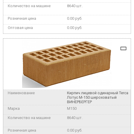
8640 шт.
0.00 руб.
0.00 руб.
Кирпич лицевой одинарный Terca
Лотус М-150 шероховатый
ВИНЕРБЕРГЕР
M150
8640 шт.
0.00 руб.