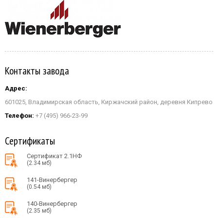
Контакты завода
Адрес:
601025, Владимирская область, Киржачский район, деревня Кипрево
Телефон:
+7 (495) 966-23-99
Сертификаты
Сертификат 2.1НФ
(2.34 мб)
141-Винербергер
(0.54 мб)
140-Винербергер
(2.35 мб)