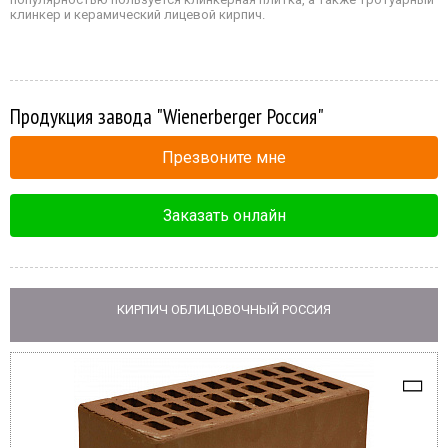
клинкер и керамический лицевой кирпич.
Продукция завода "Wienerberger Россия"
Презвоните мне
Заказать онлайн
КИРПИЧ ОБЛИЦОВОЧНЫЙ РОССИЯ