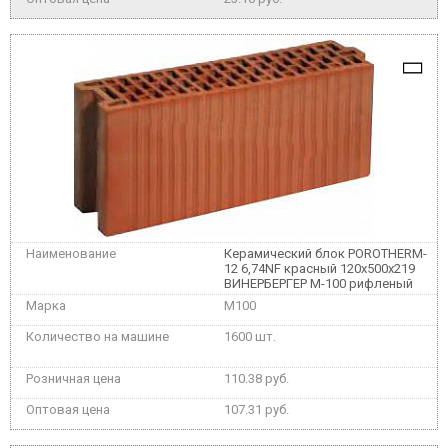
Керамический блок POROTHERM-
12 6,74NF красный 120x500x219
ВИНЕРБЕРГЕР М-100 рифленый
M100
1600 шт.
110.38 руб.
107.31 руб.