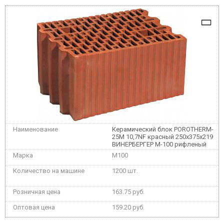
Керамический блок POROTHERM-
25М 10,7NF красный 250x375x219
ВИНЕРБЕРГЕР М-100 рифленый
M100
1200 шт.
163.75 руб.
159.20 руб.