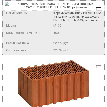
Керамический блок POROTHERM-
44 12,3NF красный 440x250x219
ВИНЕРБЕРГЕР М-100 рифленый
M100
1000 шт.
229.72 руб.
223.34 руб.