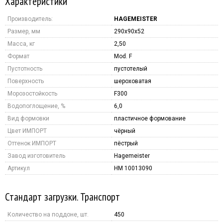
Характеристики
Производитель:
HAGEMEISTER
Размер, мм
290x90x52
Масса, кг
2,50
Формат
Mod. F
Пустотность
пустотелый
Поверхность
шероховатая
Морозостойкость
F300
Водопоглощение, %
6,0
Вид формовки
пластичное формование
Цвет ИМПОРТ
чёрный
Оттенок ИМПОРТ
пёстрый
Завод изготовитель
Hagemeister
Артикул
HM 10013090
Стандарт загрузки. Транспорт
Количество на поддоне, шт.
450