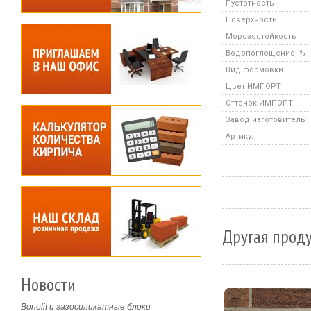
Пустотность
Поверхность
Морозостойкость
Водопоглощение, %
Вид формовки
Цвет ИМПОРТ
Оттенок ИМПОРТ
Завод изготовитель
Артикул
Другая прод
Новости
Bonolit и газосиликатные блоки