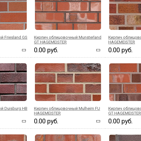
 Friesland GS
Кирпич облицовочный Munsterland
Кирпич облицов
GT HAGEMEISTER
HAGEMEISTER
0.00 руб.
0.00 руб.
й Duisburg HB
Кирпич облицовочный Mulheim FU
Кирпич облицов
HAGEMEISTER
GT HAGEMEISTER
0.00 руб.
0.00 руб.