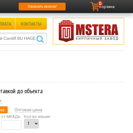
0
Корзина
Заказать звонок!
ПЛАТА
КОНТАКТЫ
ставкой до объекта
т.
на
Оптовая цена
от МКАДа:
Кол-во машин: