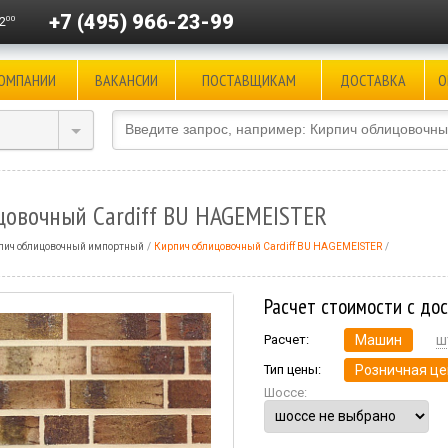
+7 (495) 966-23-99
00
2
КОМПАНИИ
ВАКАНСИИ
ПОСТАВЩИКАМ
ДОСТАВКА
О
цовочный Cardiff BU HAGEMEISTER
пич облицовочный импортный
Кирпич облицовочный Cardiff BU HAGEMEISTER
Расчет стоимости с до
Расчет:
Машин
ш
Тип цены:
Розничная це
Шоссе: