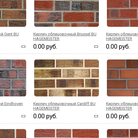
й Gent BU
Кирпич облицовочный Brussel BU
Кирпич облицов
HAGEMEISTER
HAGEMEISTER
0.00 руб.
0.00 руб.
й Eindhoven
Кирпич облицовочный Cardiff BU
Кирпич облицово
HAGEMEISTER
HAGEMEISTER
0.00 руб.
0.00 руб.