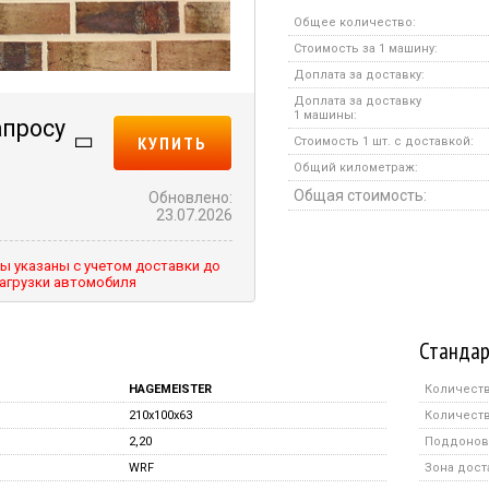
Общее количество:
Стоимость за 1 машину:
Доплата за доставку:
Доплата за доставку
1 машины:
апросу
КУПИТЬ
Стоимость 1 шт. с доставкой:
Общий километраж:
Общая стоимость:
Обновлено:
23.07.2026
ы указаны с учетом доставки до
агрузки автомобиля
Стандар
HAGEMEISTER
Количеств
210x100x63
Количеств
2,20
Поддонов 
WRF
Зона дост