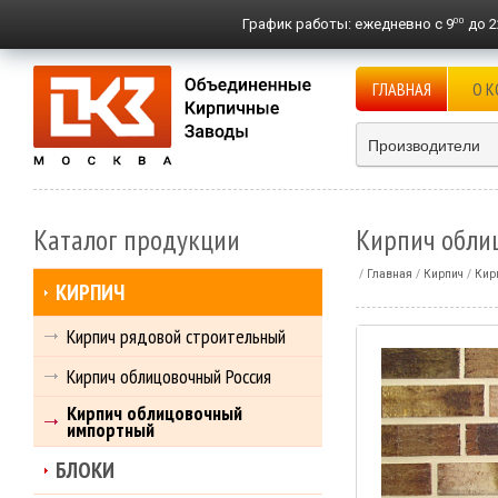
00
График работы:
ежедневно с 9
до 2
ГЛАВНАЯ
О 
Производители
Каталог продукции
Кирпич обли
Главная
Кирпич
Кир
КИРПИЧ
Кирпич рядовой строительный
Кирпич облицовочный Россия
Кирпич облицовочный
импортный
БЛОКИ