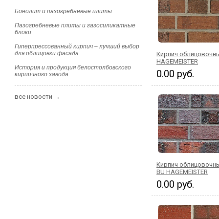
Бонолит и пазогребневые плиты
Пазогребневые плиты и газосиликатные
блоки
Гиперпрессованный кирпич – лучший выбор
для облицовки фасада
Кирпич облицовочны
HAGEMEISTER
История и продукция белостолбовского
0.00 руб.
кирпичного завода
все новости →
Кирпич облицовочны
BU HAGEMEISTER
0.00 руб.