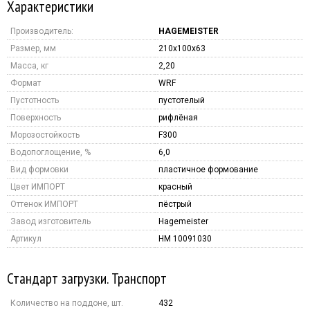
Характеристики
Производитель:
HAGEMEISTER
Размер, мм
210x100x63
Масса, кг
2,20
Формат
WRF
Пустотность
пустотелый
Поверхность
рифлёная
Морозостойкость
F300
Водопоглощение, %
6,0
Вид формовки
пластичное формование
Цвет ИМПОРТ
красный
Оттенок ИМПОРТ
пёстрый
Завод изготовитель
Hagemeister
Артикул
HM 10091030
Стандарт загрузки. Транспорт
Количество на поддоне, шт.
432