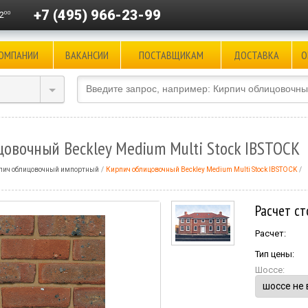
+7 (495) 966-23-99
00
2
КОМПАНИИ
ВАКАНСИИ
ПОСТАВЩИКАМ
ДОСТАВКА
О
овочный Beckley Medium Multi Stock IBSTOCK
пич облицовочный импортный
Кирпич облицовочный Beckley Medium Multi Stock IBSTOCK
Расчет ст
Расчет:
Тип цены:
Шоссе: