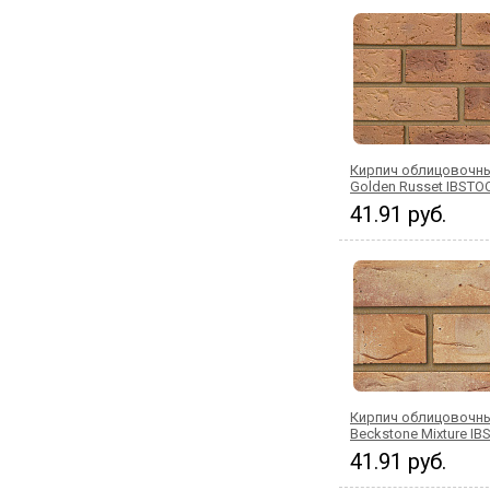
Кирпич облицовочны
Golden Russet IBSTO
41.91 руб.
Кирпич облицовочны
Beckstone Mixture I
41.91 руб.