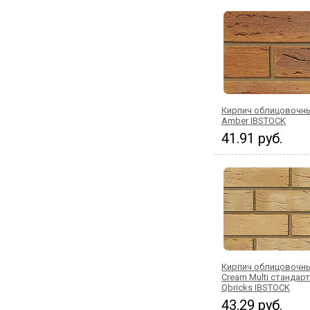
Кирпич облицовочны
Amber IBSTOCK
41.91 руб.
Кирпич облицовочны
Cream Multi стандар
Qbricks IBSTOCK
43.29 руб.