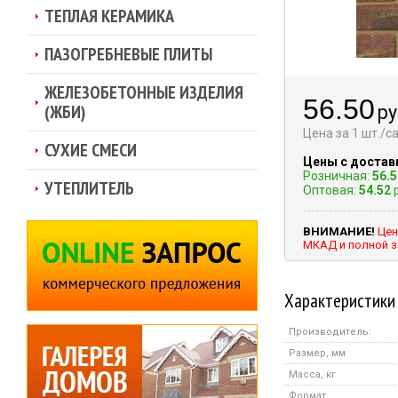
ТЕПЛАЯ КЕРАМИКА
ПАЗОГРЕБНЕВЫЕ ПЛИТЫ
ЖЕЛЕЗОБЕТОННЫЕ ИЗДЕЛИЯ
56.50
(ЖБИ)
ру
Цена за 1 шт./
СУХИЕ СМЕСИ
Цены с достав
Розничная:
56.5
УТЕПЛИТЕЛЬ
Оптовая:
54.52
р
ВНИМАНИЕ!
Цен
МКАД и полной з
Характеристики
Производитель:
Размер, мм
Масса, кг
Формат