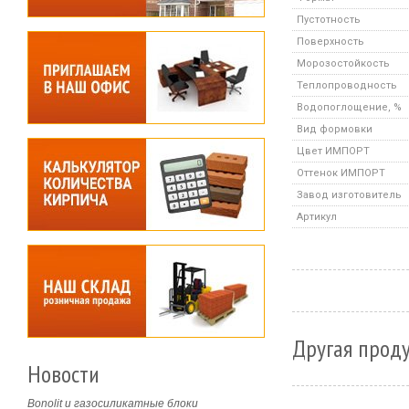
Пустотность
Поверхность
Морозостойкость
Теплопроводность
Водопоглощение, %
Вид формовки
Цвет ИМПОРТ
Оттенок ИМПОРТ
Завод изготовитель
Артикул
Другая проду
Новости
Bonolit и газосиликатные блоки