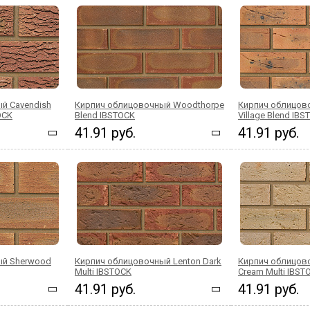
й Cavendish
Кирпич облицовочный Woodthorpe
Кирпич облицов
OCK
Blend IBSTOCK
Village Blend IB
41.91 руб.
41.91 руб.
ый Sherwood
Кирпич облицовочный Lenton Dark
Кирпич облицов
Multi IBSTOCK
Cream Multi IBST
41.91 руб.
41.91 руб.