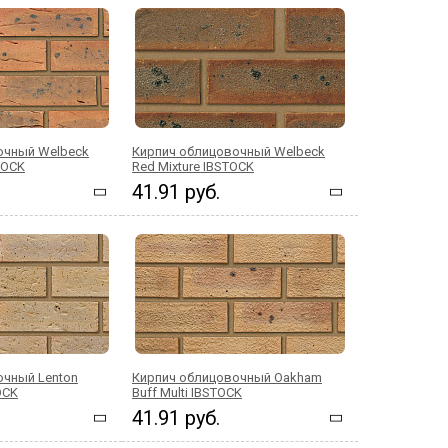
очный Welbeck
Кирпич облицовочный Welbeck
STOCK
Red Mixture IBSTOCK
41.91 руб.
очный Lenton
Кирпич облицовочный Oakham
OCK
Buff Multi IBSTOCK
41.91 руб.