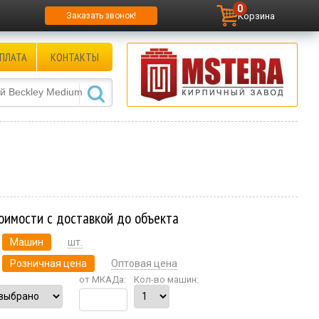
0
Корзина
Заказать звонок!
ПЛАТА
КОНТАКТЫ
оимости с доставкой до объекта
Машин
шт.
Розничная цена
Оптовая цена
от МКАДа:
Кол-во машин: