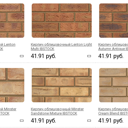
й Lenton
Кирпич облицовочный Lenton Light
Кирпич облицов
CK
Multi IBSTOCK
Autumn Antique 
41.91 руб.
41.91 руб.
й Minster
Кирпич облицовочный Minster
Кирпич облицово
BSTOCK
Sandstone Mixture IBSTOCK
Cream Blend IBS
41.91 руб.
41.91 руб.