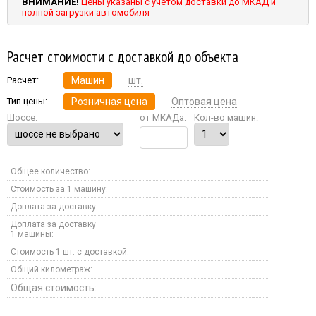
ВНИМАНИЕ!
Цены указаны с учетом доставки до МКАД и
полной загрузки автомобиля
Расчет стоимости с доставкой до объекта
Расчет:
Машин
шт.
Тип цены:
Розничная цена
Оптовая цена
Шоссе:
от МКАДа:
Кол-во машин:
Общее количество:
Стоимость за 1 машину:
Доплата за доставку:
Доплата за доставку
1 машины:
Стоимость 1 шт. с доставкой:
Общий километраж:
Общая стоимость: