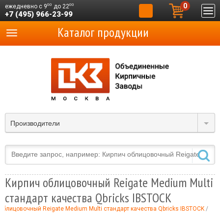
0
00
00
ежедневно с 9
до 22
+7 (495) 966-23-99
Каталог продукции
Производители
Кирпич облицовочный Reigate Medium Multi
стандарт качества Qbricks IBSTOCK
облицовочный Reigate Medium Multi стандарт качества Qbricks IBSTOCK