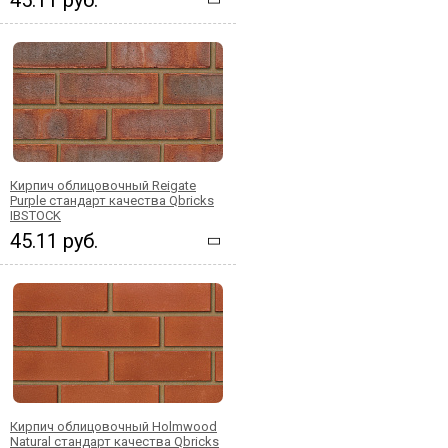
Кирпич облицовочный Reigate
Purple стандарт качества Qbricks
IBSTOCK
45.11 руб.
Кирпич облицовочный Holmwood
Natural стандарт качества Qbricks