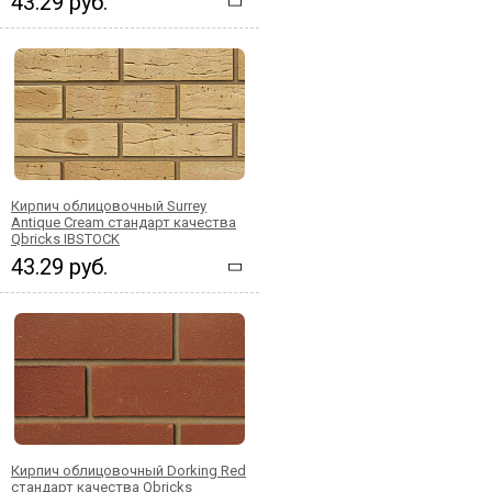
43.29 руб.
Кирпич облицовочный Surrey
Antique Cream стандарт качества
Qbricks IBSTOCK
43.29 руб.
Кирпич облицовочный Dorking Red
стандарт качества Qbricks