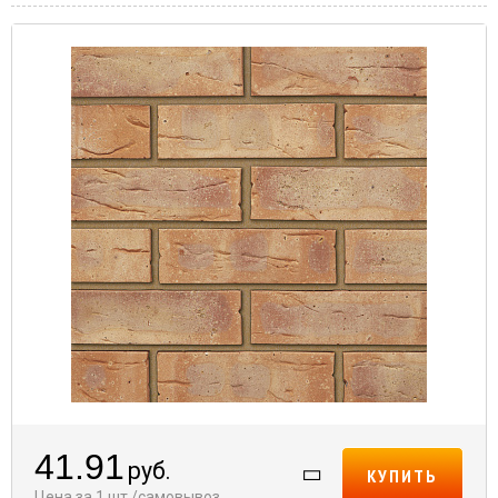
41.91
руб.
КУПИТЬ
Цена за 1 шт./самовывоз