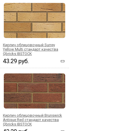
Кирпич облицовочный Surrey
Yellow Multi стандарт качества
Qbricks IBSTOCK
43.29 руб.
Кирпич облицовочный Brunswick
Antique Red стандарт качества
Qbricks IBSTOCK