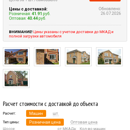
Обновлено:
Цены с доставкой:
26.07.2026
Розничная:
41.91
руб.
Оптовая:
40.44
руб.
ВНИМАНИЕ!
Цены указаны с учетом доставки до МКАД и
полной загрузки автомобиля
Расчет стоимости с доставкой до объекта
Расчет:
Машин
шт.
Тип цены:
Розничная цена
Оптовая цена
Шоссе:
от МКАДа:
Кол-во машин: