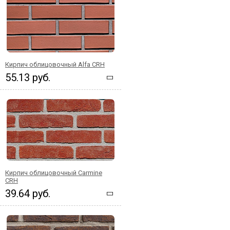
Кирпич облицовочный Alfa CRH
55.13 руб.
Кирпич облицовочный Carmine
CRH
39.64 руб.