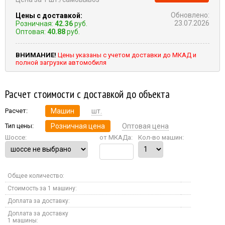
Обновлено:
Цены с доставкой:
23.07.2026
Розничная:
42.36
руб.
Оптовая:
40.88
руб.
ВНИМАНИЕ!
Цены указаны с учетом доставки до МКАД и
полной загрузки автомобиля
Расчет стоимости с доставкой до объекта
Расчет:
Машин
шт.
Тип цены:
Розничная цена
Оптовая цена
Шоссе:
от МКАДа:
Кол-во машин:
Общее количество:
Стоимость за 1 машину:
Доплата за доставку:
Доплата за доставку
1 машины: