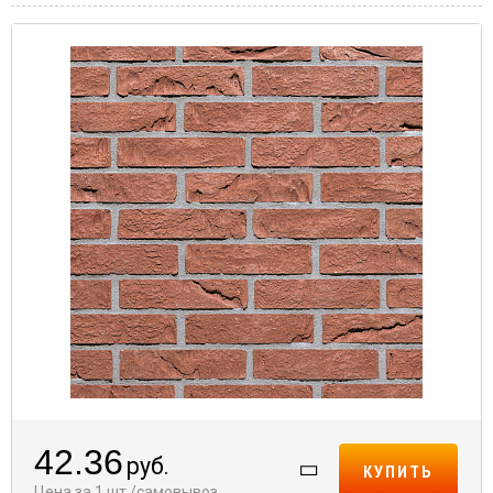
42.36
руб.
КУПИТЬ
Цена за 1 шт./самовывоз