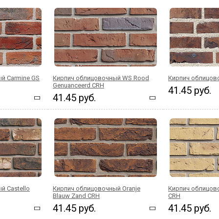
й Carmine GS
Кирпич облицовочный WS Rood
Кирпич облицов
Genuanceerd CRH
41.45 руб.
41.45 руб.
й Castello
Кирпич облицовочный Oranje
Кирпич облицов
Blauw Zand CRH
CRH
41.45 руб.
41.45 руб.