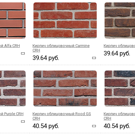
й Alfa CRH
Кирпич облицовочный Carmine
Кирпич облицово
CRH
39.64 руб.
39.64 руб.
й Purple CRH
Кирпич облицовочный Rood GS
Кирпич облицово
CRH
CRH
40.54 руб.
40.54 руб.