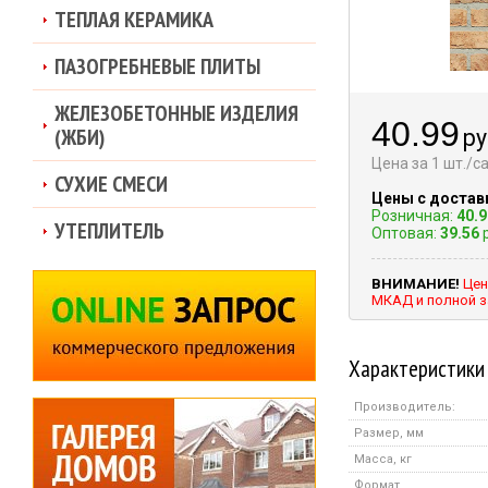
ТЕПЛАЯ КЕРАМИКА
ПАЗОГРЕБНЕВЫЕ ПЛИТЫ
ЖЕЛЕЗОБЕТОННЫЕ ИЗДЕЛИЯ
40.99
(ЖБИ)
ру
Цена за 1 шт./
СУХИЕ СМЕСИ
Цены с достав
Розничная:
40.9
УТЕПЛИТЕЛЬ
Оптовая:
39.56
р
ВНИМАНИЕ!
Цен
МКАД и полной з
Характеристики
Производитель:
Размер, мм
Масса, кг
Формат