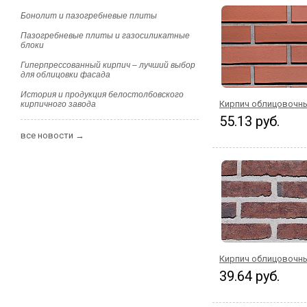
Бонолит и пазогребневые плиты
Пазогребневые плиты и газосиликатные
блоки
Гиперпрессованный кирпич – лучший выбор
для облицовки фасада
История и продукция белостолбовского
Кирпич облицовочны
кирпичного завода
55.13 руб.
все новости →
Кирпич облицовочны
39.64 руб.