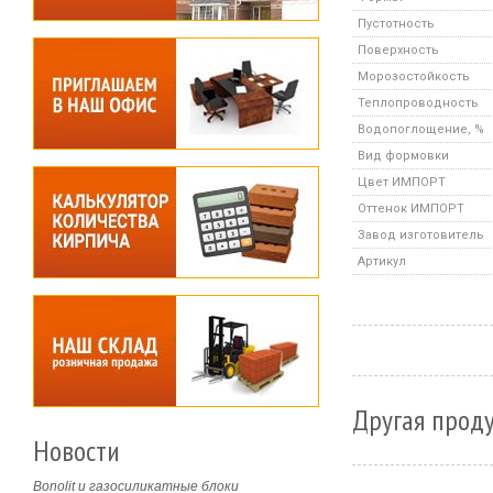
Пустотность
Поверхность
Морозостойкость
Теплопроводность
Водопоглощение, %
Вид формовки
Цвет ИМПОРТ
Оттенок ИМПОРТ
Завод изготовитель
Артикул
Другая проду
Новости
Bonolit и газосиликатные блоки