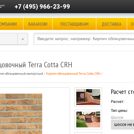
+7 (495) 966-23-99
00
2
КОМПАНИИ
ВАКАНСИИ
ПОСТАВЩИКАМ
ДОСТАВКА
О
овочный Terra Cotta CRH
пич облицовочный импортный
Кирпич облицовочный Terra Cotta CRH
Расчет ст
Расчет:
Тип цены:
Шоссе: