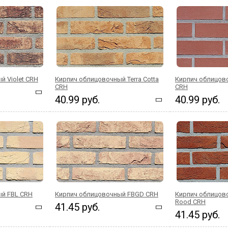
й Violet CRH
Кирпич облицовочный Terra Cotta
Кирпич облицов
CRH
CRH
40.99 руб.
40.99 руб.
й FBL CRH
Кирпич облицовочный FBGD CRH
Кирпич облицово
Rood CRH
41.45 руб.
41.45 руб.