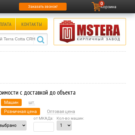
0
Корзина
Заказать звонок!
ПЛАТА
КОНТАКТЫ
оимости с доставкой до объекта
Машин
шт.
Розничная цена
Оптовая цена
от МКАДа:
Кол-во машин: