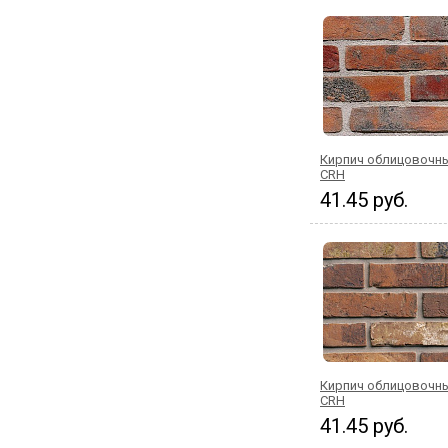
Кирпич облицовочны
CRH
41.45 руб.
Кирпич облицовочны
CRH
41.45 руб.