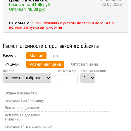
25.07.2026
Розничная:
41.45
руб.
Оптовая:
40.00
руб.
ВНИМАНИЕ!
Цены указаны с учетом доставки до МКАД и
полной загрузки автомобиля
Расчет стоимости с доставкой до объекта
Расчет:
Машин
шт.
Тип цены:
Розничная цена
Оптовая цена
Шоссе:
от МКАДа:
Кол-во машин:
Общее количество:
Стоимость за 1 машину:
Доплата за доставку:
Доплата за доставку
1 машины:
Стоимость 1 шт. с доставкой: