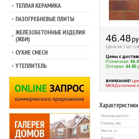
ТЕПЛАЯ КЕРАМИКА
ПАЗОГРЕБНЕВЫЕ ПЛИТЫ
ЖЕЛЕЗОБЕТОННЫЕ ИЗДЕЛИЯ
46.48
(ЖБИ)
ру
Цена за 1 шт./
СУХИЕ СМЕСИ
Цены с достав
Розничная:
46.4
УТЕПЛИТЕЛЬ
Оптовая:
44.85
р
ВНИМАНИЕ!
Цен
МКАД и полной з
Характеристики
Производитель:
Размер, мм
Масса, кг
Формат