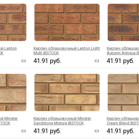
й Lenton
Кирпич облицовочный Lenton Light
Кирпич облицов
CK
Multi IBSTOCK
Autumn Antique 
41.91 руб.
41.91 руб.
й Minster
Кирпич облицовочный Minster
Кирпич облицово
BSTOCK
Sandstone Mixture IBSTOCK
Cream Blend IBS
41.91 руб.
41.91 руб.