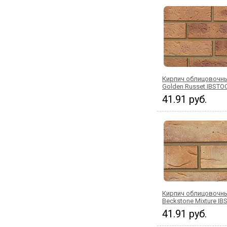
Кирпич облицовочны
Golden Russet IBSTO
41.91 руб.
Кирпич облицовочны
Beckstone Mixture I
41.91 руб.