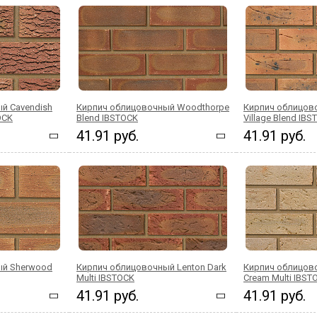
й Cavendish
Кирпич облицовочный Woodthorpe
Кирпич облицов
OCK
Blend IBSTOCK
Village Blend IB
41.91 руб.
41.91 руб.
ый Sherwood
Кирпич облицовочный Lenton Dark
Кирпич облицов
Multi IBSTOCK
Cream Multi IBST
41.91 руб.
41.91 руб.