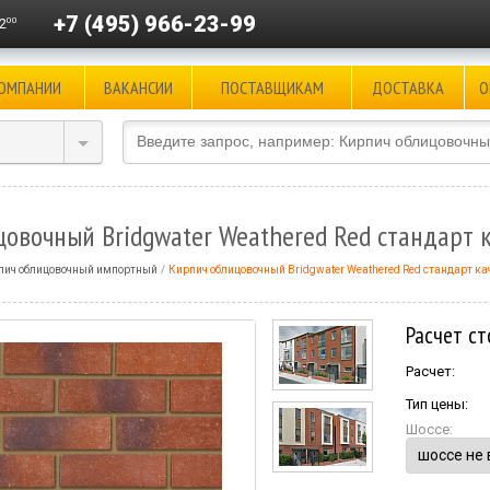
+7 (495) 966-23-99
00
2
КОМПАНИИ
ВАКАНСИИ
ПОСТАВЩИКАМ
ДОСТАВКА
О
овочный Bridgwater Weathered Red стандарт к
пич облицовочный импортный
Кирпич облицовочный Bridgwater Weathered Red стандарт ка
Расчет ст
Расчет:
Тип цены:
Шоссе: