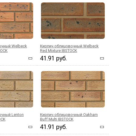
очный Welbeck
Кирпич облицовочный Welbeck
STOCK
Red Mixture IBSTOCK
41.91 руб.
очный Lenton
Кирпич облицовочный Oakham
OCK
Buff Multi IBSTOCK
41.91 руб.