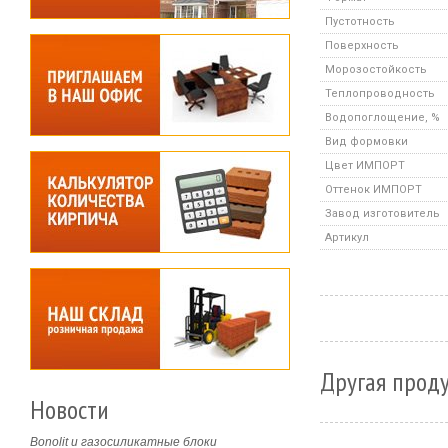
Пустотность
Поверхность
Морозостойкость
Теплопроводность
Водопоглощение, %
Вид формовки
Цвет ИМПОРТ
Оттенок ИМПОРТ
Завод изготовитель
Артикул
Другая проду
Новости
Bonolit и газосиликатные блоки