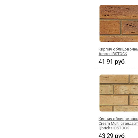
Кирпич облицовочны
Amber IBSTOCK
41.91 руб.
Кирпич облицовочны
Cream Multi стандар
Qbricks IBSTOCK
43.29 руб.