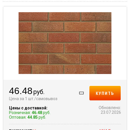
46.48
руб.
КУПИТЬ
Цена за 1 шт./самовывоз
Обновлено:
Цены с доставкой:
23.07.2026
Розничная:
46.48
руб.
Оптовая:
44.85
руб.