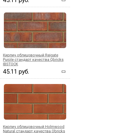
Кирпич облицовочный Reigate
Purple стандарт качества Qbricks
IBSTOCK
45.11 руб.
Кирпич облицовочный Holmwood
Natural стандарт качества Qbricks