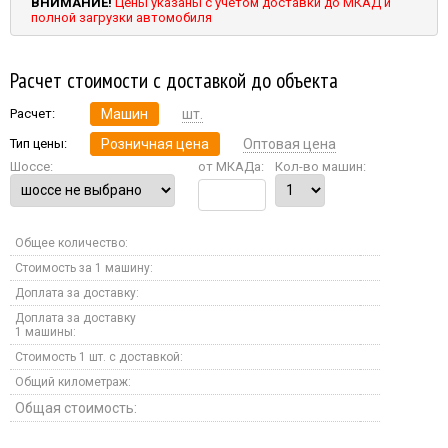
ВНИМАНИЕ!
Цены указаны с учетом доставки до МКАД и
полной загрузки автомобиля
Расчет стоимости с доставкой до объекта
Расчет:
Машин
шт.
Тип цены:
Розничная цена
Оптовая цена
Шоссе:
от МКАДа:
Кол-во машин:
Общее количество:
Стоимость за 1 машину:
Доплата за доставку:
Доплата за доставку
1 машины:
Стоимость 1 шт. с доставкой:
Общий километраж:
Общая стоимость: