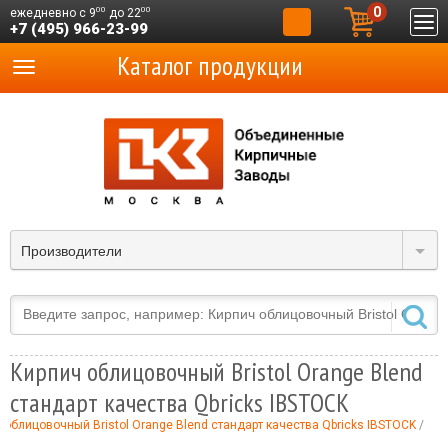
0
00
00
ежедневно с 9
до 22
+7 (495) 966-23-99
Каталог продукции
Производители
Кирпич облицовочный Bristol Orange Blend
стандарт качества Qbricks IBSTOCK
 облицовочный Bristol Orange Blend стандарт качества Qbricks IBSTOCK