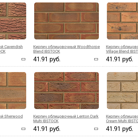
й Cavendish
Кирпич облицовочный Woodthorpe
Кирпич облицов
OCK
Blend IBSTOCK
Village Blend IB
41.91 руб.
41.91 руб.
ый Sherwood
Кирпич облицовочный Lenton Dark
Кирпич облицов
Multi IBSTOCK
Cream Multi IBST
41.91 руб.
41.91 руб.