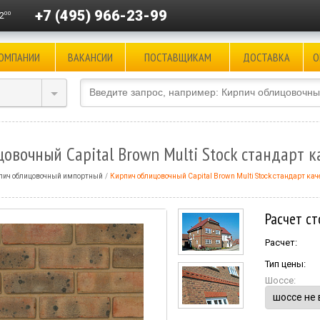
+7 (495) 966-23-99
00
2
КОМПАНИИ
ВАКАНСИИ
ПОСТАВЩИКАМ
ДОСТАВКА
О
овочный Capital Brown Multi Stock стандарт к
пич облицовочный импортный
Кирпич облицовочный Capital Brown Multi Stock стандарт кач
Расчет ст
Расчет:
Тип цены:
Шоссе: