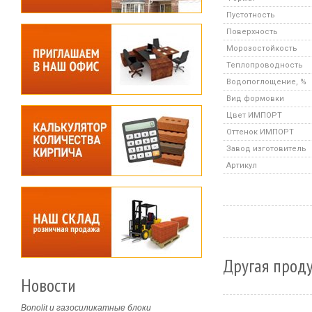
Пустотность
Поверхность
Морозостойкость
Теплопроводность
Водопоглощение, %
Вид формовки
Цвет ИМПОРТ
Оттенок ИМПОРТ
Завод изготовитель
Артикул
Другая проду
Новости
Bonolit и газосиликатные блоки