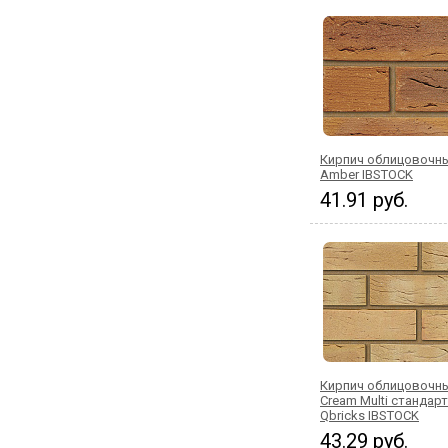
Кирпич облицовочны
Amber IBSTOCK
41.91 руб.
Кирпич облицовочны
Cream Multi стандар
Qbricks IBSTOCK
43.29 руб.