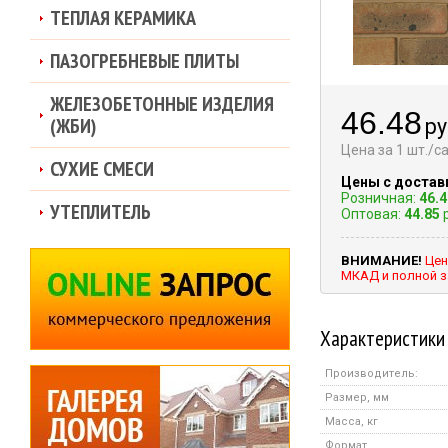
ТЕПЛАЯ КЕРАМИКА
ПАЗОГРЕБНЕВЫЕ ПЛИТЫ
ЖЕЛЕЗОБЕТОННЫЕ ИЗДЕЛИЯ
46.48
(ЖБИ)
ру
Цена за 1 шт./
СУХИЕ СМЕСИ
Цены с достав
Розничная:
46.4
УТЕПЛИТЕЛЬ
Оптовая:
44.85
р
ВНИМАНИЕ!
Цен
МКАД и полной з
Характеристики
Производитель:
Размер, мм
Масса, кг
Формат