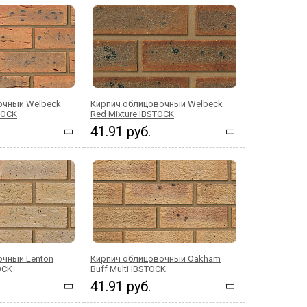
очный Welbeck
Кирпич облицовочный Welbeck
STOCK
Red Mixture IBSTOCK
41.91 руб.
очный Lenton
Кирпич облицовочный Oakham
OCK
Buff Multi IBSTOCK
41.91 руб.