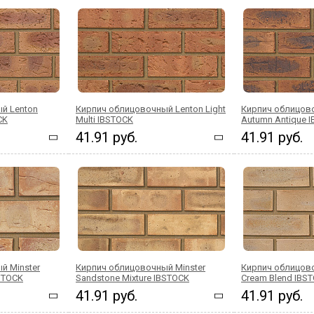
й Lenton
Кирпич облицовочный Lenton Light
Кирпич облицов
CK
Multi IBSTOCK
Autumn Antique 
41.91 руб.
41.91 руб.
й Minster
Кирпич облицовочный Minster
Кирпич облицово
BSTOCK
Sandstone Mixture IBSTOCK
Cream Blend IBS
41.91 руб.
41.91 руб.