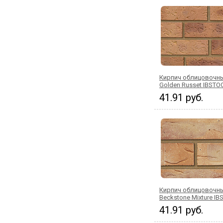
Кирпич облицовочны
Golden Russet IBSTO
41.91 руб.
Кирпич облицовочны
Beckstone Mixture I
41.91 руб.