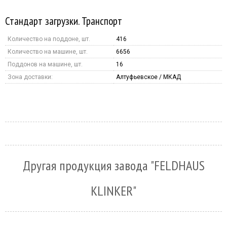
Стандарт загрузки. Транспорт
Количество на поддоне, шт.
416
Количество на машине, шт.
6656
Поддонов на машине, шт.
16
Зона доставки:
Алтуфьевское / МКАД
Другая продукция завода "FELDHAUS
KLINKER"