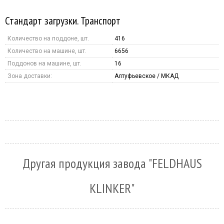
Стандарт загрузки. Транспорт
Количество на поддоне, шт.
416
Количество на машине, шт.
6656
Поддонов на машине, шт.
16
Зона доставки:
Алтуфьевское / МКАД
Другая продукция завода "FELDHAUS
KLINKER"