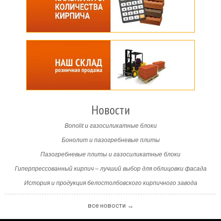
Новости
Bonolit и газосиликатные блоки
Бонолит и пазогребневые плиты
Пазогребневые плиты и газосиликатные блоки
Гиперпрессованный кирпич – лучший выбор для облицовки фасада
История и продукция белостолбовского кирпичного завода
все новости →